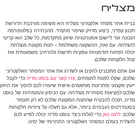
מצליח
בניית אתר מסחר אלקטרוני מצליח היא משימה מורכבת הדורשת
תכנון קפדני, ביצוע מדויק ושיפור מתמיד. מהבחירה בפלטפורמה
הנכונה ועד ליישום אסטרטגיות שיווק מתקדמות, כל שלב הוא קריטי
להצלחה. עם זאת, ההשקעה משתלמת – חנות מקוונת מוצלחת
יכולה לפתוח הזדמנויות עסקיות חדשות ולהרחיב משמעותית את
קהל הלקוחות שלכם.
אם אתם מתכננים להקים או לשדרג את אתר המסחר האלקטרוני
שלכם, שקלו לפנות למומחים.
צרו קשר עם בוסט מדיה
כדי לקבל
ייעוץ מקצועי ופתרונות מותאמים אישית שיעזרו לכם להפוך את החזון
שלכם למציאות מסחרית מצליחה. עם הניסיון והמומחיות של בוסט
מדיה, תוכלו להבטיח שהחנות המקוונת שלכם לא רק תעמוד
בסטנדרטים הגבוהים ביותר, אלא גם תעלה על ציפיות הלקוחות
שלכם.
לחצו כאן
כדי לגלות כיצד בוסט מדיה יכולה לסייע לכם
להצליח בעולם המסחר האלקטרוני התחרותי של ימינו.