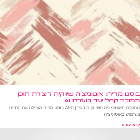
בוסט מדיה: אוטומציה שיווקית ליצירת תוכן
ממוקד קהל יעד בעזרת AI
מהפכת האוטומציה השיווקית בעידן ה-AI בוסט מדיה מובילה את החזית
בשימוש באוטומציה
קראו עוד »