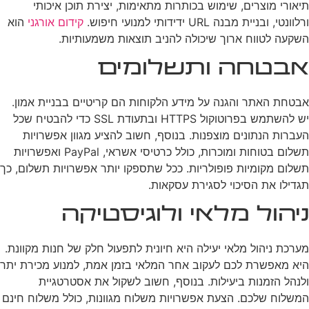
תיאורי מוצרים, שימוש בכותרות מתאימות, יצירת תוכן איכותי
ורלוונטי, ובניית מבנה URL ידידותי למנועי חיפוש.
קידום אורגני
הוא
השקעה לטווח ארוך שיכולה להניב תוצאות משמעותיות.
אבטחה ותשלומים
אבטחת האתר והגנה על מידע הלקוחות הם קריטיים בבניית אמון.
יש להשתמש בפרוטוקול HTTPS ובתעודת SSL כדי להבטיח שכל
העברות הנתונים מוצפנות. בנוסף, חשוב להציע מגוון אפשרויות
תשלום בטוחות ומוכרות, כולל כרטיסי אשראי, PayPal ואפשרויות
תשלום מקומיות פופולריות. ככל שתספקו יותר אפשרויות תשלום, כך
תגדילו את הסיכוי לסגירת עסקאות.
ניהול מלאי ולוגיסטיקה
מערכת ניהול מלאי יעילה היא חיונית לתפעול חלק של חנות מקוונת.
היא מאפשרת לכם לעקוב אחר המלאי בזמן אמת, למנוע מכירת יתר
ולנהל הזמנות ביעילות. בנוסף, חשוב לשקול את אסטרטגיית
המשלוח שלכם. הצעת אפשרויות משלוח מגוונות, כולל משלוח חינם