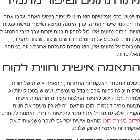
ניתוח נתונים ושיפור מתמיד
השימוש בכלי אנליטיקה הוא חיוני לשיפור ביצועי האתר. עקבו אחר
מדדים כמו שיעורי המרה, ערך הזמנה ממוצע ושיעורי נטישת עגלות
קניות. ניתוח נתונים אלו יכול לספק תובנות יקרות ערך לגבי התנהגות
הלקוחות ולהצביע על תחומים הדורשים שיפור. שיפור מתמיד,
המבוסס על נתונים אלו, הוא מפתח להצלחה ארוכת טווח במסחר
האלקטרוני.
התאמה אישית וחווית לקוח
בעולם המסחר האלקטרוני התחרותי, התאמה אישית של חווית
הלקוח יכולה להיות גורם מבדל משמעותי. שימוש בטכנולוגיות AI
ולמידת מכונה יכול לאפשר המלצות מוצרים מותאמות אישית,
הצעות מחיר דינמיות ותוכן מותאם. זה לא רק משפר את חווית
הקנייה, אלא גם מגדיל את הסיכוי לרכישות חוזרות ונאמנות לקוחות.
קידום בעזרת תוכן
מותאם אישית יכול גם לשפר משמעותית את
אפקטיביות מאמצי השיווק שלכם.