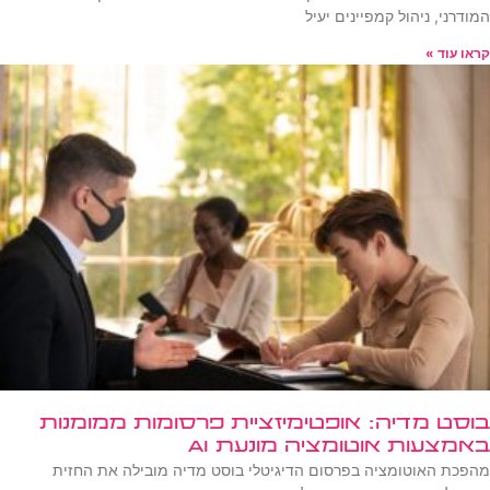
המודרני, ניהול קמפיינים יעיל
קראו עוד »
בוסט מדיה: אופטימיזציית פרסומות ממומנות
באמצעות אוטומציה מונעת AI
מהפכת האוטומציה בפרסום הדיגיטלי בוסט מדיה מובילה את החזית