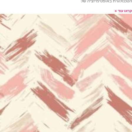
הטכנולוגית באופטימיזציה של
קראו עוד »