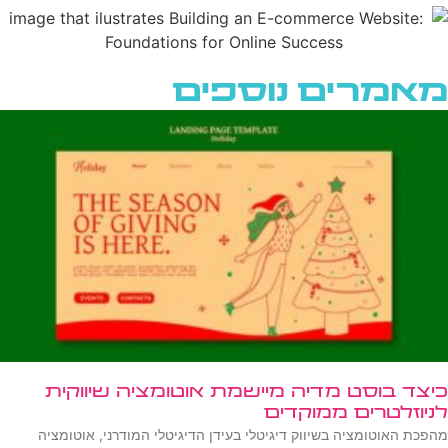
מאמרים נוספים
כיצד בוסט מדיה מיישמת אוטומציה שיווקית
לניוזלטרים ממוקדים
מהפכת האוטומציה בשיווק דיגיטלי בעידן הדיגיטלי המודרני, אוטומציה