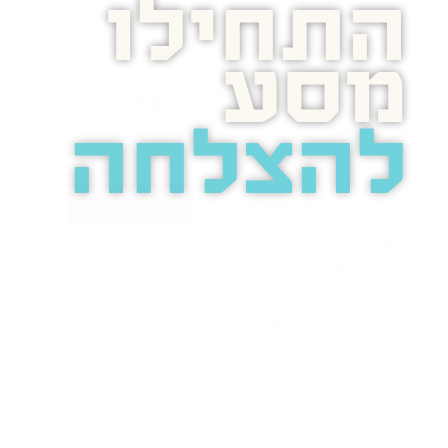
התחילו
מסע
להצלחה
בואו נדבר
בוסט מזמינה
אתכם
לשיחת טלפון
מאירת עיניים
על הפרסום
באינטרנט.