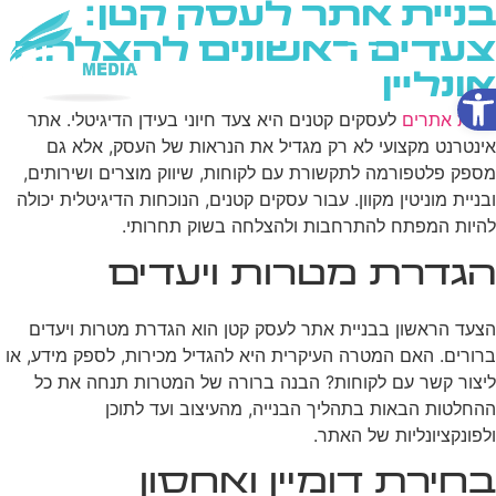
בניית אתר לעסק קטן:
צעדים ראשונים להצלחה
אונליין
פתח סרגל נגישות
שירותי AI
בניית אתרים
לעסקים קטנים היא צעד חיוני בעידן הדיגיטלי. אתר
אינטרנט מקצועי לא רק מגדיל את הנראות של העסק, אלא גם
מספק פלטפורמה לתקשורת עם לקוחות, שיווק מוצרים ושירותים,
ובניית מוניטין מקוון. עבור עסקים קטנים, הנוכחות הדיגיטלית יכולה
להיות המפתח להתרחבות ולהצלחה בשוק תחרותי.
הגדרת מטרות ויעדים
הצעד הראשון בבניית אתר לעסק קטן הוא הגדרת מטרות ויעדים
ברורים. האם המטרה העיקרית היא להגדיל מכירות, לספק מידע, או
ליצור קשר עם לקוחות? הבנה ברורה של המטרות תנחה את כל
ההחלטות הבאות בתהליך הבנייה, מהעיצוב ועד לתוכן
ולפונקציונליות של האתר.
בחירת דומיין ואחסון