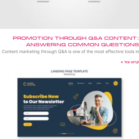
Promotion Through Q&A Content:
Answering Common Questions
Content marketing through Q&A is one of the most effective tools in
קראו עוד »