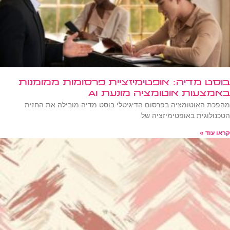
בוסט מדיה: אופטימיזציית פרסומות ממומנות
באמצעות אוטומציה מונעת AI
מהפכת האוטומציה בפרסום הדיגיטלי בוסט מדיה מובילה את החזית
הטכנולוגית באופטימיזציה של
קראו עוד »