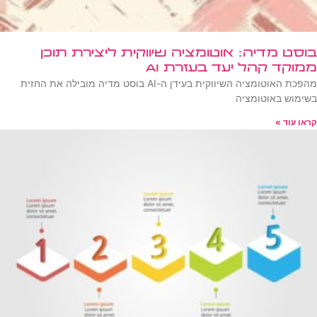
בוסט מדיה: אוטומציה שיווקית ליצירת תוכן
ממוקד קהל יעד בעזרת AI
מהפכת האוטומציה השיווקית בעידן ה-AI בוסט מדיה מובילה את החזית
בשימוש באוטומציה
קראו עוד »