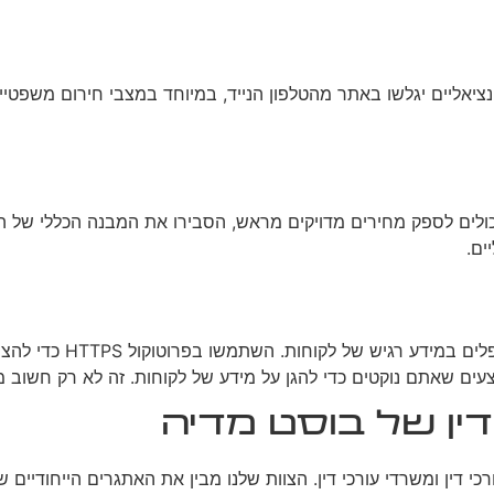
יאליים יגלשו באתר מהטלפון הנייד, במיוחד במצבי חירום משפטיים
 יכולים לספק מחירים מדויקים מראש, הסבירו את המבנה הכללי של 
ים.
אבטחת מידע היא קריטי
צעים שאתם נוקטים כדי להגן על מידע של לקוחות. זה לא רק חשוב מ
דין של בוסט מדיה
כי דין ומשרדי עורכי דין. הצוות שלנו מבין את האתגרים הייחודיים