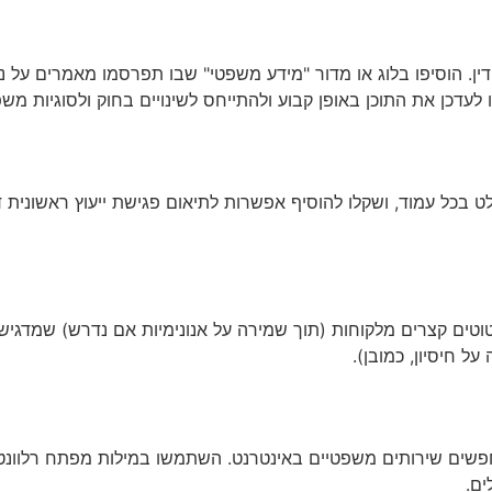
ן. הוסיפו בלוג או מדור "מידע משפטי" שבו תפרסמו מאמרים על נו
עדכן את התוכן באופן קבוע ולהתייחס לשינויים בחוק ולסוגיות משפט
ולט בכל עמוד, ושקלו להוסיף אפשרות לתיאום פגישת ייעוץ ראשוני
יטוטים קצרים מלקוחות (תוך שמירה על אנונימיות אם נדרש) שמדגישי
ל חיסיון, כמובן).
מחפשים שירותים משפטיים באינטרנט. השתמשו במילות מפתח רלוונטי
ים.