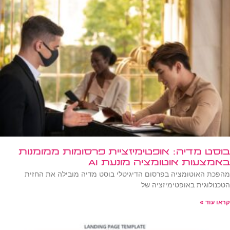
בוסט מדיה: אופטימיזציית פרסומות ממומנות
באמצעות אוטומציה מונעת AI
מהפכת האוטומציה בפרסום הדיגיטלי בוסט מדיה מובילה את החזית
הטכנולוגית באופטימיזציה של
קראו עוד »