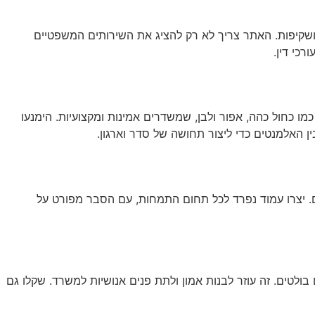
שירותי AI
יצירת קשר
ENGLISH
ת ושקיפות. האתר צריך לא רק להציג את השירותים המשפטיים
כי דין.
ו כחול כהה, אפור ולבן, שמשדרים אמינות ומקצועיות. הימנעו
ן האלמנטים כדי ליצור תחושה של סדר וארגון.
ם. יצרו עמוד נפרד לכל תחום התמחות, עם הסבר מפורט על
בולטים. זה עוזר לבנות אמון ולתת פנים אנושיות למשרד. שקלו גם