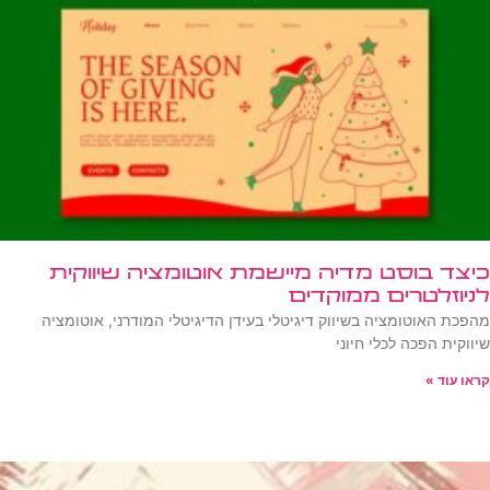
כיצד בוסט מדיה מיישמת אוטומציה שיווקית
לניוזלטרים ממוקדים
מהפכת האוטומציה בשיווק דיגיטלי בעידן הדיגיטלי המודרני, אוטומציה
שיווקית הפכה לכלי חיוני
קראו עוד »