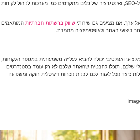
מרשימים, אלא גם מניעים תוצאות עסקיות. אנו מציעים פתרון כולל הכולל עיצוב מותאם אישית, כתיבת תוכן משפטי איכותי, אופטימיזציה ל-SEO, ואינטגרציה של כלים מתקדמים כמו מערכות לניהול לקוחות
על ערך. אנו מציעים גם שירותי
שיווק ברשתות חברתיות
המותאמים
אחר ביצועי האתר ולאופטימיזציה מתמדת.
 מקצועי ואפקטיבי יכולה להביא לעלייה משמעותית במספר הלקוחות,
לי שלכם, תוכלו להבטיח שהאתר שלכם לא רק עומד בסטנדרטים
לות כיצד נוכל לעזור לכם לבנות נוכחות דיגיטלית חזקה ומשפיעה