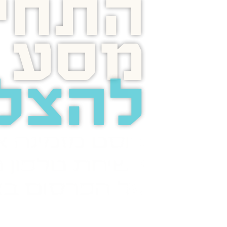
התחיל
מסע
להצל
בוסט מזמינה 
לשיחת טלפון מ
על הפרסום בא