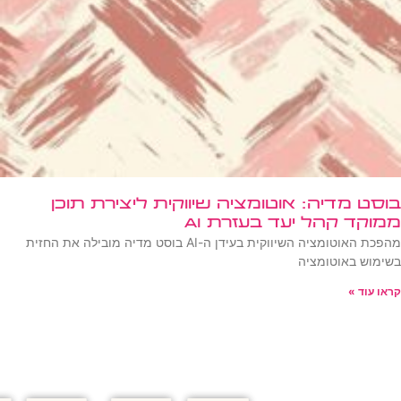
בוסט מדיה: אוטומציה שיווקית ליצירת תוכן
ממוקד קהל יעד בעזרת AI
מהפכת האוטומציה השיווקית בעידן ה-AI בוסט מדיה מובילה את החזית
בשימוש באוטומציה
קראו עוד »