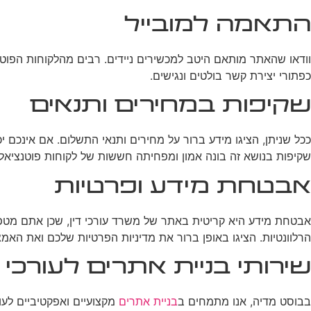
התאמה למובייל
וודאו שהאתר מותאם היטב למכשירים ניידים. רבים מהלקוחות הפוטנצ
כפתורי יצירת קשר בולטים ונגישים.
שקיפות במחירים ותנאים
ככל שניתן, הציגו מידע ברור על מחירים ותנאי התשלום. אם אינכם
שקיפות בנושא זה בונה אמון ומפחיתה חששות של לקוחות פוטנציאלי
אבטחת מידע ופרטיות
הרלוונטיות. הציגו באופן ברור את מדיניות הפרטיות שלכם ואת האמ
שירותי בניית אתרים לעורכי 
בבוסט מדיה, אנו מתמחים ב
בניית אתרים
מקצועיים ואפקטיביים לעור