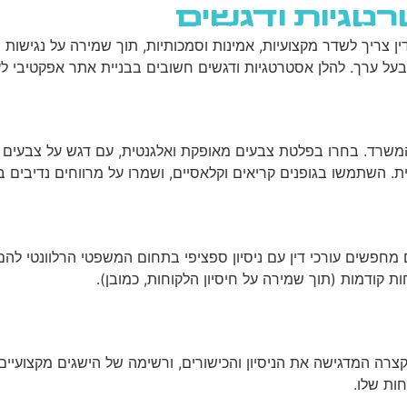
רטגיות ודגשים
גוגל
רשתות חברתיות
בניית אתרים
בלוג
דין צריך לשדר מקצועיות, אמינות וסמכותיות, תוך שמירה על נגישו
על ערך. להלן אסטרטגיות ודגשים חשובים בבניית אתר אפקטיבי לעור
המשרד. בחרו בפלטת צבעים מאופקת ואלגנטית, עם דגש על צבעים כמ
. השתמשו בגופנים קריאים וקלאסיים, ושמרו על מרווחים נדיבים בי
מחפשים עורכי דין עם ניסיון ספציפי בתחום המשפטי הרלוונטי לה
 קודמות (תוך שמירה על חיסיון הלקוחות, כמובן).
קצרה המדגישה את הניסיון והכישורים, ורשימה של הישגים מקצועיים 
ות שלו.