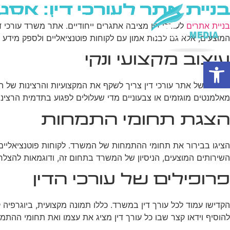
בניית אתר לעורכי דין: אסט
בית
מי אנחנו
פרסום ב
בניית אתרים
לעורכי דין מציבה אתגרים ייחודיים. אתר משרד עורכי 
המוצעים, אלא גם לבנות אמון עם לקוחות פוטנציאליים ולספק מידע ב
עיצוב מקצועי ונקי
פתח סרגל נגישות
העיצוב של אתר עורכי דין צריך לשקף את המקצועיות והרצינות של 
מאלמנטים מוגזמים או צבעוניים מדי שעלולים לפגוע בתדמית הרצינית
הצגת תחומי התמחות
הציגו בבירור את תחומי ההתמחות של המשרד. לקוחות פוטנציאליים 
השירותים המוצעים, הניסיון של המשרד בתחום זה, ודוגמאות להצלחות
פרופילים של עורכי הדין
הקדישו עמוד לכל עורך דין במשרד. כללו תמונה מקצועית, ביוגרפיה 
להוסיף וידאו קצר שבו כל עורך דין מציג את עצמו ואת תחומי ההתמח