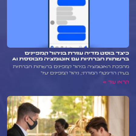
כיצד בוסט מדיה עוזרת בניהול קמפיינים
ברשתות חברתיות עם אוטומציה מבוססת AI
מהפכת האוטומציה בניהול קמפיינים ברשתות חברתיות
בעידן הדיגיטלי המודרני, ניהול קמפיינים יעיל
קראו עוד »