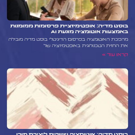
בוסט מדיה: אופטימיזציית פרסומות ממומנות
באמצעות אוטומציה מונעת AI
מהפכת האוטומציה בפרסום הדיגיטלי בוסט מדיה מובילה
את החזית הטכנולוגית באופטימיזציה של
קראו עוד »
בוסט מדיה: אוטומציה שיווקית ליצירת תוכן