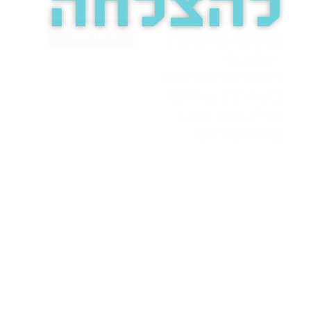
להצלחה
בואו נדבר
בוסט מזמינה
אתכם
לשיחת טלפון
מאירת עיניים
על הפרסום
באינטרנט.