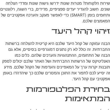
שירות הלקוחות? מטרות שונות ידרשו גישות שונות ומדדי הצלחה
שונים. חשוב להגדיר יעדים ספציפיים, מדידים, ברי השגה, רלוונטיים
ותחומים בזמן (SMART) כדי לאפשר מעקב והערכה אפקטיביים של
המאמצים שלכם.
זיהוי קהל היעד
הבנה עמוקה של קהל היעד שלכם היא קריטית להצלחה ברשתות
החברתיות. זה כולל לא רק נתונים דמוגרפיים בסיסיים, אלא גם
הבנה של התחומים, ההתנהגויות והערכים שלהם. כלים כמו
האנליטיקס של הרשתות החברתיות ושל האתר שלכם יכולים לספק
תובנות יקרות ערך על המאפיינים והעדפות של הקהל שלכם. מידע
זה יסייע לכם לתפור את התוכן והמסרים שלכם כך שיהדהדו באופן
אפקטיבי עם קהל היעד.
בחירת הפלטפורמות
המתאימות