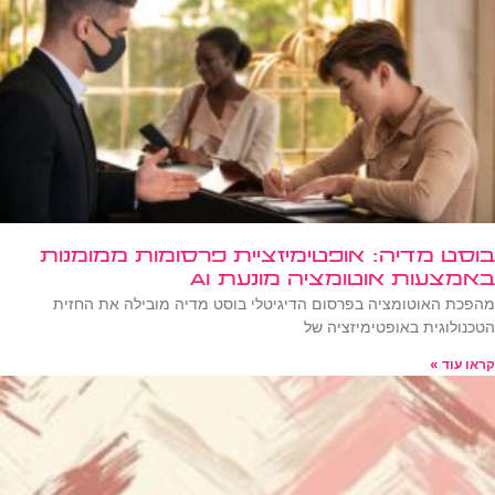
בוסט מדיה: אופטימיזציית פרסומות ממומנות
באמצעות אוטומציה מונעת AI
מהפכת האוטומציה בפרסום הדיגיטלי בוסט מדיה מובילה את החזית
הטכנולוגית באופטימיזציה של
קראו עוד »