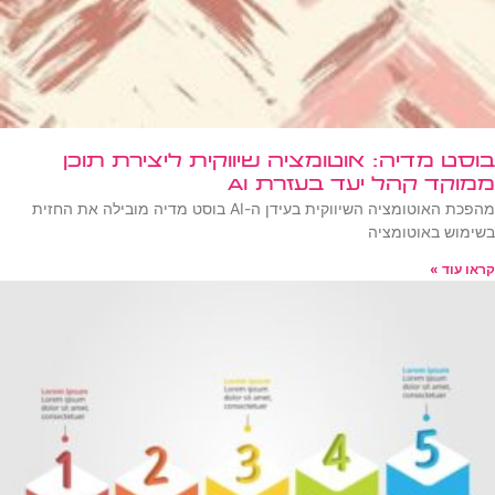
בוסט מדיה: אוטומציה שיווקית ליצירת תוכן
ממוקד קהל יעד בעזרת AI
מהפכת האוטומציה השיווקית בעידן ה-AI בוסט מדיה מובילה את החזית
בשימוש באוטומציה
קראו עוד »