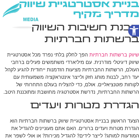
בניית אסטרטגיית שיווק
מדריך מקיף
פתח סרגל נגישות
הבנת חשיבות השיווק
שירותי AI
ברשתות חברתיות
שיווק ברשתות חברתיות
הפך לחלק בלתי נפרד מכל אסטרטגיית
שיווק דיגיטלי מודרנית. עם מיליארדי משתמשים פעילים ברחבי
העולם, הרשתות החברתיות מציעות הזדמנות ייחודית להגיע לקהל
יעד רחב, לבנות מותג חזק ולייצר אינטראקציה משמעותית עם
לקוחות פוטנציאליים. אולם, כדי להצליח בעולם התחרותי של
הרשתות החברתיות, נדרשת אסטרטגיה מחושבת ומתוכננת היטב.
הגדרת מטרות ויעדים
הצעד הראשון בבניית אסטרטגיית שיווק ברשתות חברתיות הוא
הגדרת מטרות ויעדים ברורים. האם אתם מעוניינים להגדיל את
המודעות למותג? לייצר לידים? להגדיל מכירות? או אולי לשפר את