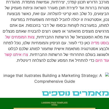
מורכב הדורש תכנון קפדני, יצירתיות, וגמישות מתמדת. מהגדרת
מטרות ברורות ועד ליצירת תוכן מעורר השראה וניתוח מעמיק של
הביצועים, כל שלב הוא קריטי להצלחה. עם זאת, כאשר מבוצעת
נכון, אסטרטגיה זו יכולה להוביל לצמיחה משמעותית במודעות
למותג, במעורבות לקוחות ובסופו של דבר בהכנסות. אם אתם
מרגישים מוצפים מהאתגר או פשוט רוצים להבטיח שאתם מנצלים
את מלוא הפוטנציאל של הרשתות החברתיות,
צוות המומחים של
בוסט מדיה
כאן כדי לעזור. עם הניסיון והמומחיות שלנו, נוכל לפתח
ולבצע אסטרטגיה מותאמת אישית שתעזור למותג שלכם לבלוט
ולשגשג בעולם התחרותי של הרשתות החברתיות.
צרו איתנו קשר
עוד היום
כדי להתחיל את המסע שלכם להצלחה דיגיטלית.
מאמרים נוספים