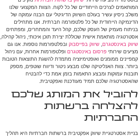
המותאמים לצרכים הייחודיים של כל לקוח. הצוות המקצועי שלנו
משלב ניסיון עשיר בעולם השיווק הדיגיטלי עם הבנה עמוקה של
הדינמיקה הייחודית של כל פלטפורמה חברתית. אנו מתחילים
בניתוח מעמיק של העסק שלכם, קהל היעד והמתחרים, ומפתחים
אסטרטגיה מותאמת אישית שכוללת יצירת תוכן איכותי, ניהול קהילה,
שיווק באינסטגרם
,
שיווק בפייסבוק
ובפלטפורמות נוספות. אנו גם
מציעים שירותי
פרסום באינסטגרם
ופלטפורמות אחרות, עם ניהול
קמפיינים ממומנים ואופטימיזציה מתמדת להשגת התוצאות הטובות
ביותר. צוות האנליטיקה שלנו מבצע ניטור ודיווח שוטפים, מספק
תובנות עמוקות ומבצע התאמות בזמן אמת כדי להבטיח
שהאסטרטגיה שלכם תמיד מעודכנת ואפקטיבית.
להוביל את המותג שלכם
להצלחה ברשתות
החברתיות
בניית אסטרטגיית שיווק אפקטיבית ברשתות חברתיות היא תהליך