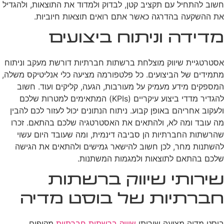
חשוב להתחיל עם תקציב קטן, לבדוק ולמדוד את התוצאות, ולהגדיל
את ההשקעה בהדרגה כאשר אתם רואים תוצאות חיוביות.
מדידה וניתוח ביצועים
אסטרטגיית שיווק מוצלחת ברשתות חברתיות דורשת מעקב וניתוח
מתמידים של הביצועים. כל פלטפורמה מציעה כלי אנליטיקס משלה,
המספקים מידע מעמיק על מעורבות, הגעה, קליקים ועוד. חשוב
להגדיר מדדי ביצוע עיקריים (KPIs) המתאימים למטרות שלכם
ולעקוב אחריהם באופן קבוע. ניתוח הנתונים יכול לעזור לכם להבין
מה עובד ומה לא, ולהתאים את האסטרטגיה שלכם בהתאם. זכרו
שהרשתות החברתיות הן סביבה דינמית, ומה שעובד היום עשוי
להשתנות מחר, לכן חשוב להישאר גמישים ולהתאים את הגישה
שלכם בהתאם לתוצאות ולמגמות המשתנות.
שירותי שיווק ברשתות
חברתיות של בוסט מדיה
בוסט מדיה מציעה שירותי
שיווק ברשתות חברתיות
מקיפים