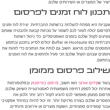
ישיר של המוצרים או השירותים שלכם.
תכנון לוח זמנים לפרסום
עקביות היא מפתח להצלחה ברשתות החברתיות. יצירת לוח זמנים
לפרסום יכולה לעזור לכם לשמור על נוכחות קבועה ולהבטיח שאתם
מגיעים לקהל שלכם בזמנים האופטימליים. כלי ניהול רשתות
חברתיות כמו Hootsuite או Buffer יכולים לסייע בתכנון ובתזמון
הפוסטים שלכם מראש. חשוב גם לנתח את הנתונים כדי לזהות את
הזמנים שבהם הקהל שלכם הכי פעיל ולהתאים את לוח הזמנים
בהתאם.
שילוב פרסום ממומן
בעוד ש
קידום אורגני
הוא חשוב,
פרסום בפייסבוק
ובפלטפורמות
אחרות יכול לספק דחיפה משמעותית לאסטרטגיית השיווק שלכם.
פרסום ממומן מאפשר לכם להגיע לקהל רחב יותר ולכוון את
המסרים שלכם בצורה מדויקת יותר. זה יכול להיות במיוחד אפקטיבי
עבור קמפיינים ספציפיים, השקות מוצרים או אירועים מיוחדים.