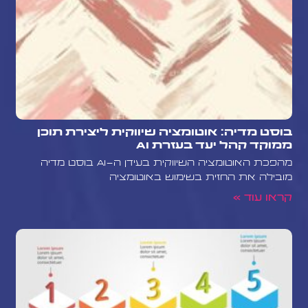
בוסט מדיה: אוטומציה שיווקית ליצירת תוכן
ממוקד קהל יעד בעזרת AI
מהפכת האוטומציה השיווקית בעידן ה-AI בוסט מדיה
מובילה את החזית בשימוש באוטומציה
קראו עוד »