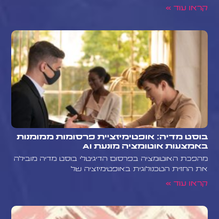
קראו עוד »
בוסט מדיה: אופטימיזציית פרסומות ממומנות
באמצעות אוטומציה מונעת AI
מהפכת האוטומציה בפרסום הדיגיטלי בוסט מדיה מובילה
את החזית הטכנולוגית באופטימיזציה של
קראו עוד »