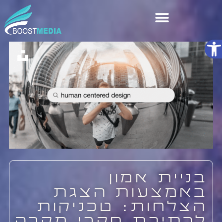
פתח סרגל נגישות
שירותי AI
בניית אמון
באמצעות הצגת
הצלחות: טכניקות