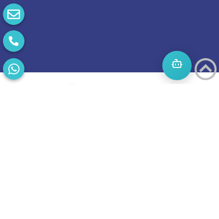
התחילו
מסע
להצלחה
בואו נדבר
בוסט מזמינה
אתכם