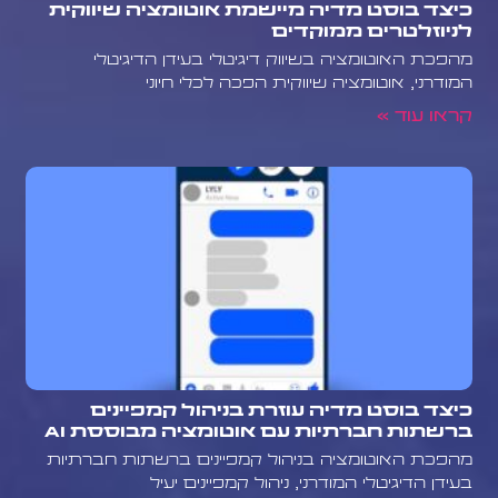
כיצד בוסט מדיה מיישמת אוטומציה שיווקית
לניוזלטרים ממוקדים
מהפכת האוטומציה בשיווק דיגיטלי בעידן הדיגיטלי
המודרני, אוטומציה שיווקית הפכה לכלי חיוני
קראו עוד »
כיצד בוסט מדיה עוזרת בניהול קמפיינים
ברשתות חברתיות עם אוטומציה מבוססת AI
מהפכת האוטומציה בניהול קמפיינים ברשתות חברתיות
בעידן הדיגיטלי המודרני, ניהול קמפיינים יעיל