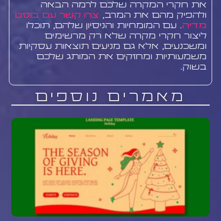
את חקרי המקרה שלכם לרמה הבאה
ולהפיק מהם את המרב,
צרו קשר עם בוסט
מדיה
. עם המומחיות והניסיון שלהם, תוכלו
ליצור חקרי מקרה שלא רק מרשימים
ומשכנעים, אלא גם מניעים תוצאות עסקיות
משמעותיות ומחזקים את המותג שלכם
בשוק.
מאמרים נוספים