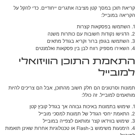
קריאת תוכן במסך קטן מציבה אתגרים ייחודיים. כדי להקל על
הקריאה במובייל:
1. השתמשו בפסקאות קצרות
2. הדגישו נקודות חשובות עם כותרות משנה
3. השתמשו בגופן ברור וקריא בגודל מתאים
4. השאירו מספיק רווח לבן בין פסקאות ואלמנטים
התאמת התוכן הוויזואלי
למובייל
תמונות וסרטונים הם חלק חשוב מהתוכן, אבל הם צריכים להיות
מותאמים למובייל. זה כולל:
1. שימוש בתמונות באיכות גבוהה אך בגודל קובץ קטן
2. התאמת יחסי הגודל של תמונות למסכי מובייל
3. שימוש בווידאו קצר ומותאם לצפייה במובייל
4. הימנעות משימוש ב-Flash או טכנולוגיות אחרות שאינן תואמות