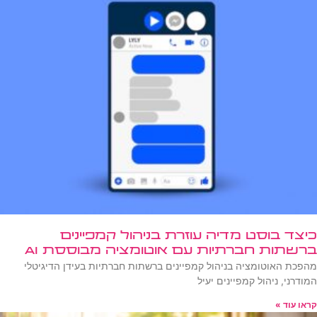
כיצד בוסט מדיה עוזרת בניהול קמפיינים
ברשתות חברתיות עם אוטומציה מבוססת AI
מהפכת האוטומציה בניהול קמפיינים ברשתות חברתיות בעידן הדיגיטלי
המודרני, ניהול קמפיינים יעיל
קראו עוד »