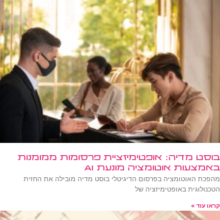
בוסט מדיה: אופטימיזציית פרסומות ממומנות
באמצעות אוטומציה מונעת AI
מהפכת האוטומציה בפרסום הדיגיטלי בוסט מדיה מובילה את החזית
הטכנולוגית באופטימיזציה של
קראו עוד »