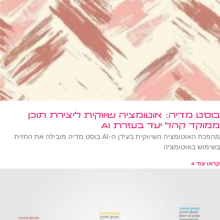
בוסט מדיה: אוטומציה שיווקית ליצירת תוכן
ממוקד קהל יעד בעזרת AI
מהפכת האוטומציה השיווקית בעידן ה-AI בוסט מדיה מובילה את החזית
בשימוש באוטומציה
קראו עוד »