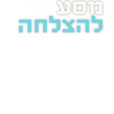
מסע
להצלחה
בואו נדבר
בוסט מזמינה
אתכם
לשיחת טלפון
מאירת עיניים
על הפרסום
באינטרנט.