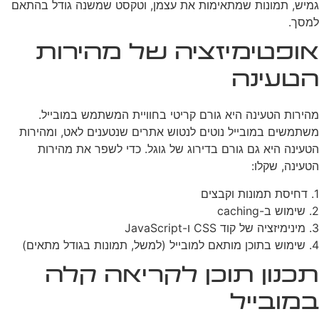
גמיש, תמונות שמתאימות את עצמן, וטקסט שמשנה גודל בהתאם
למסך.
אופטימיזציה של מהירות
הטעינה
מהירות הטעינה היא גורם קריטי בחוויית המשתמש במובייל.
משתמשים במובייל נוטים לנטוש אתרים שנטענים לאט, ומהירות
הטעינה היא גם גורם בדירוג של גוגל. כדי לשפר את מהירות
הטעינה, שקלו:
1. דחיסת תמונות וקבצים
2. שימוש ב-caching
3. מינימיזציה של קוד CSS ו-JavaScript
4. שימוש בתוכן מותאם למובייל (למשל, תמונות בגודל מתאים)
תכנון תוכן לקריאה קלה
במובייל