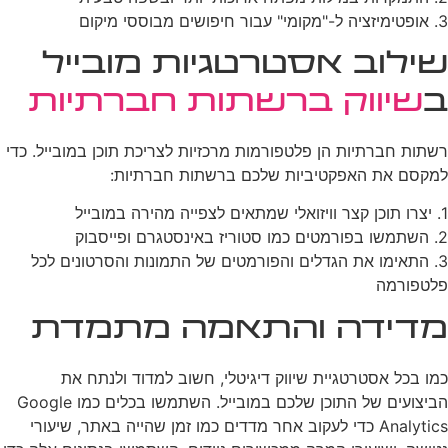
3. אופטימיזציה ל-"מקומי" עבור חיפושים מבוססי מיקום
שילוב אסטרטגיות מובייל
ב
שיווק ברשתות חברתיות
רשתות חברתיות הן פלטפורמות מרכזיות לצריכת תוכן במובייל. כדי
למקסם את האפקטיביות שלכם ברשתות חברתיות:
1. יצרו תוכן קצר וויזואלי שמתאים לצפייה מהירה במובייל
2. השתמשו בפורמטים כמו סטוריז באינסטגרם ופייסבוק
3. התאימו את הגדלים והפורמטים של התמונות והסרטונים לכל
פלטפורמה
מדידה והתאמה מתמדת
כמו בכל אסטרטגיית שיווק דיגיטלי, חשוב למדוד ולנתח את
הביצועים של התוכן שלכם במובייל. השתמשו בכלים כמו Google
Analytics כדי לעקוב אחר מדדים כמו זמן שהייה באתר, שיעורי