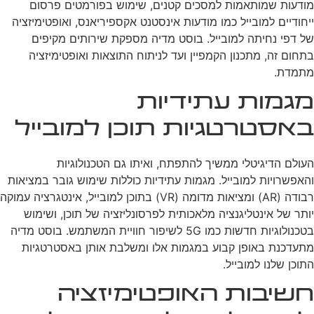
מודעות שמותאמות למסכים קטנים, שימוש בפורמטים פרסום
ייחודיים למובייל כמו מודעות אינסטנט אקספיריאנס, ואופטימיזציה
של דפי נחיתה למובייל. בוסט מדיה מספקת שירותים מקיפים
בתחום זה, מתכנון הקמפיין ועד לניתוח התוצאות ואופטימיזציה
מתמדת.
מגמות עתידיות
באסטרטגיות תוכן למובייל
העולם הדיגיטלי ממשיך להתפתח, ואיתו גם הטכנולוגיות
והאפשרויות למובייל. מגמות עתידיות כוללות שימוש גובר במציאות
רבודה (AR) ומציאות מדומה (VR) בתוכן למובייל, אינטגרציה עמוקה
יותר של אינטליגנציה מלאכותית לפרסונליזציה של תוכן, ושימוש
בטכנולוגיות חדשות כמו 5G לשיפור חוויית המשתמש. בוסט מדיה
מתעדכנת באופן קבוע במגמות אלו ומשלבת אותן באסטרטגיות
התוכן שלנו למובייל.
חשיבות האופטימיזציה