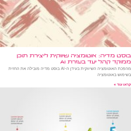
בוסט מדיה: אוטומציה שיווקית ליצירת תוכן
ממוקד קהל יעד בעזרת AI
מהפכת האוטומציה השיווקית בעידן ה-AI בוסט מדיה מובילה את החזית
בשימוש באוטומציה
קראו עוד »