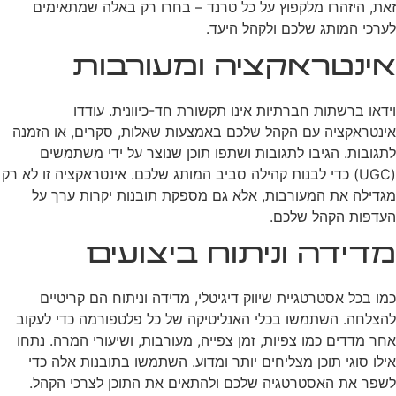
זאת, היזהרו מלקפוץ על כל טרנד – בחרו רק באלה שמתאימים
לערכי המותג שלכם ולקהל היעד.
אינטראקציה ומעורבות
וידאו ברשתות חברתיות אינו תקשורת חד-כיוונית. עודדו
אינטראקציה עם הקהל שלכם באמצעות שאלות, סקרים, או הזמנה
לתגובות. הגיבו לתגובות ושתפו תוכן שנוצר על ידי משתמשים
(UGC) כדי לבנות קהילה סביב המותג שלכם. אינטראקציה זו לא רק
מגדילה את המעורבות, אלא גם מספקת תובנות יקרות ערך על
העדפות הקהל שלכם.
מדידה וניתוח ביצועים
כמו בכל אסטרטגיית שיווק דיגיטלי, מדידה וניתוח הם קריטיים
להצלחה. השתמשו בכלי האנליטיקה של כל פלטפורמה כדי לעקוב
אחר מדדים כמו צפיות, זמן צפייה, מעורבות, ושיעורי המרה. נתחו
אילו סוגי תוכן מצליחים יותר ומדוע. השתמשו בתובנות אלה כדי
לשפר את האסטרטגיה שלכם ולהתאים את התוכן לצרכי הקהל.