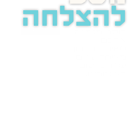
להצלחה
בואו נדבר
בוסט מזמינה
אתכם
לשיחת טלפון
מאירת עיניים
על הפרסום
באינטרנט.