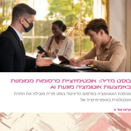
בוסט מדיה: אופטימיזציית פרסומות ממומנות
באמצעות אוטומציה מונעת AI
מהפכת האוטומציה בפרסום הדיגיטלי בוסט מדיה מובילה את החזית
הטכנולוגית באופטימיזציה של
קראו עוד »