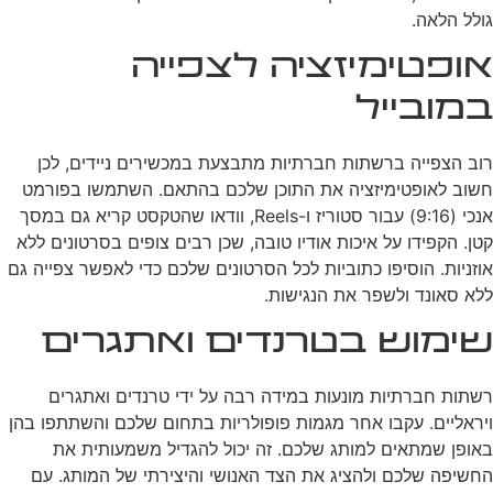
גולל הלאה.
אופטימיזציה לצפייה
במובייל
רוב הצפייה ברשתות חברתיות מתבצעת במכשירים ניידים, לכן
חשוב לאופטימיזציה את התוכן שלכם בהתאם. השתמשו בפורמט
אנכי (9:16) עבור סטוריז ו-Reels, וודאו שהטקסט קריא גם במסך
קטן. הקפידו על איכות אודיו טובה, שכן רבים צופים בסרטונים ללא
אוזניות. הוסיפו כתוביות לכל הסרטונים שלכם כדי לאפשר צפייה גם
ללא סאונד ולשפר את הנגישות.
שימוש בטרנדים ואתגרים
רשתות חברתיות מונעות במידה רבה על ידי טרנדים ואתגרים
ויראליים. עקבו אחר מגמות פופולריות בתחום שלכם והשתתפו בהן
באופן שמתאים למותג שלכם. זה יכול להגדיל משמעותית את
החשיפה שלכם ולהציג את הצד האנושי והיצירתי של המותג. עם