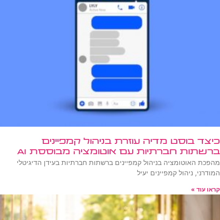
כיצד בוסט מדיה עוזרת בניהול קמפיינים
ברשתות חברתיות עם אוטומציה מבוססת AI
מהפכת האוטומציה בניהול קמפיינים ברשתות חברתיות בעידן הדיגיטלי
המודרני, ניהול קמפיינים יעיל
קראו עוד »