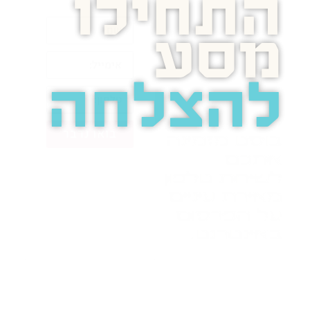
התחילו
מסע
להצלחה
בואו נדבר
בוסט מזמינה
אתכם
לשיחת טלפון
מאירת עיניים
על הפרסום
באינטרנט.