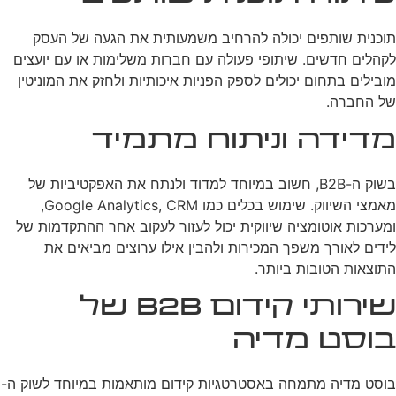
תוכנית שותפים יכולה להרחיב משמעותית את הגעה של העסק
לקהלים חדשים. שיתופי פעולה עם חברות משלימות או עם יועצים
מובילים בתחום יכולים לספק הפניות איכותיות ולחזק את המוניטין
של החברה.
מדידה וניתוח מתמיד
בשוק ה-B2B, חשוב במיוחד למדוד ולנתח את האפקטיביות של
מאמצי השיווק. שימוש בכלים כמו Google Analytics, CRM,
ומערכות אוטומציה שיווקית יכול לעזור לעקוב אחר ההתקדמות של
לידים לאורך משפך המכירות ולהבין אילו ערוצים מביאים את
התוצאות הטובות ביותר.
שירותי קידום B2B של
בוסט מדיה
בוסט מדיה מתמחה באסטרטגיות קידום מותאמות במיוחד לשוק ה-