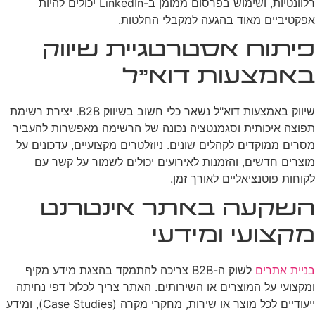
רלוונטיות, ושימוש בפרסום ממומן ב-LinkedIn יכולים להיות
אפקטיביים מאוד בהגעה למקבלי החלטות.
פיתוח אסטרטגיית שיווק
באמצעות דוא"ל
שיווק באמצעות דוא"ל נשאר כלי חשוב בשיווק B2B. יצירת רשימת
תפוצה איכותית וסגמנטציה נכונה של הרשימה מאפשרות להעביר
מסרים ממוקדים לקהלים שונים. ניוזלטרים מקצועיים, עדכונים על
מוצרים חדשים, והזמנות לאירועים יכולים לשמור על קשר עם
לקוחות פוטנציאליים לאורך זמן.
השקעה באתר אינטרנט
מקצועי ומידעי
בניית אתרים
לשוק ה-B2B צריכה להתמקד בהצגת מידע מקיף
ומקצועי על המוצרים או השירותים. האתר צריך לכלול דפי נחיתה
ייעודיים לכל מוצר או שירות, מחקרי מקרה (Case Studies), ומידע