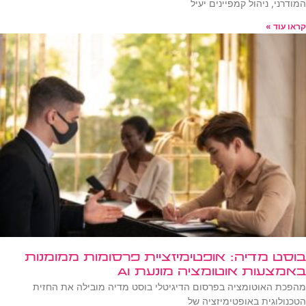
המודרני, ניהול קמפיינים יעיל
קראו עוד »
בוסט מדיה: אופטימיזציית פרסומות ממומנות
באמצעות אוטומציה מונעת AI
מהפכת האוטומציה בפרסום הדיגיטלי בוסט מדיה מובילה את החזית
הטכנולוגית באופטימיזציה של