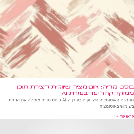
בוסט מדיה: אוטומציה שיווקית ליצירת תוכן
ממוקד קהל יעד בעזרת AI
מהפכת האוטומציה השיווקית בעידן ה-AI בוסט מדיה מובילה את החזית
בשימוש באוטומציה
קראו עוד »