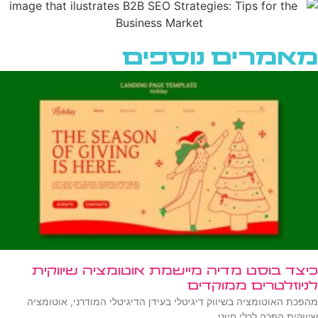
מאמרים נוספים
כיצד בוסט מדיה מיישמת אוטומציה שיווקית
לניוזלטרים ממוקדים
מהפכת האוטומציה בשיווק דיגיטלי בעידן הדיגיטלי המודרני, אוטומציה
שיווקית הפכה לכלי חיוני