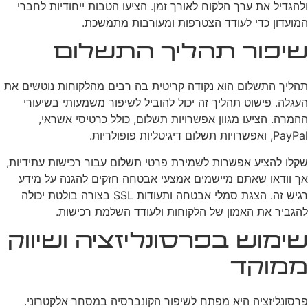
ולהגדיל את ערך הלקוח לאורך זמן. הציעו הטבות ייחודיות לחברי
המועדון כדי לעודד הצטרפות ומעורבות מתמשכת.
שיפור תהליך התשלום
תהליך התשלום הוא נקודה קריטית בה רבים מהלקוחות נוטשים את
העגלה. פישוט תהליך זה יכול להוביל לשיפור משמעותי בשיעורי
ההמרה. הציעו מגוון אפשרויות תשלום, כולל כרטיסי אשראי,
PayPal, ואפשרויות תשלום דיגיטליות פופולריות.
שקלו להציע אפשרות לשמירת פרטי תשלום עבור רכישות עתידיות,
אך וודאו שאתם מיישמים אמצעי אבטחה חזקים להגנה על מידע
רגיש זה. הצגת סמלי אבטחה ותעודות SSL בצורה בולטת יכולה
להגביר את האמון של הלקוחות ולעודד השלמת רכישות.
שימוש בפרסונליזציה ושיווק
ממוקד
פרסונליזציה היא מפתח לשיפור הקונברסיה במסחר אלקטרוני.