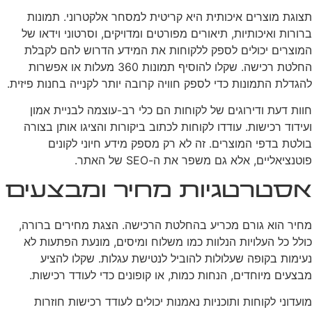
תצוגת מוצרים איכותית היא קריטית למסחר אלקטרוני. תמונות
ברורות ואיכותיות, תיאורים מפורטים ומדויקים, וסרטוני וידאו של
המוצרים יכולים לספק ללקוחות את המידע הדרוש להם לקבלת
החלטת רכישה. שקלו להוסיף תמונות 360 מעלות או אפשרות
להגדלת התמונות כדי לספק חוויה קרובה יותר לקנייה בחנות פיזית.
חוות דעת ודירוגים של לקוחות הם כלי רב-עוצמה לבניית אמון
ועידוד רכישות. עודדו לקוחות לכתוב ביקורות והציגו אותן בצורה
בולטת בדפי המוצרים. זה לא רק מספק מידע חיוני לקונים
פוטנציאליים, אלא גם משפר את ה-SEO של האתר.
אסטרטגיות מחיר ומבצעים
מחיר הוא גורם מכריע בהחלטת הרכישה. הצגת מחירים ברורה,
כולל כל העלויות הנלוות כמו משלוח ומיסים, מונעת הפתעות לא
נעימות בקופה שעלולות להוביל לנטישת עגלות. שקלו להציע
מבצעים מיוחדים, הנחות כמות, או קופונים כדי לעודד רכישות.
מועדוני לקוחות ותוכניות נאמנות יכולים לעודד רכישות חוזרות