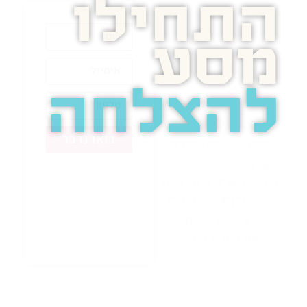
התחילו
מסע
להצלחה
בואו נדבר
בוסט מזמינה
אתכם
לשיחת טלפון
מאירת עיניים
על הפרסום
באינטרנט.