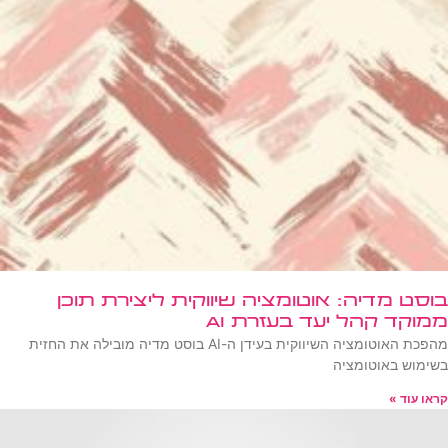
בוסט מדיה: אוטומציה שיווקית ליצירת תוכן
ממוקד קהל יעד בעזרת AI
מהפכת האוטומציה השיווקית בעידן ה-AI בוסט מדיה מובילה את החזית
בשימוש באוטומציה
קראו עוד »