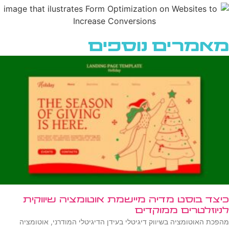
מאמרים נוספים
כיצד בוסט מדיה מיישמת אוטומציה שיווקית
לניוזלטרים ממוקדים
מהפכת האוטומציה בשיווק דיגיטלי בעידן הדיגיטלי המודרני, אוטומציה