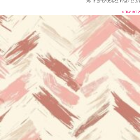
הטכנולוגית באופטימיזציה של
קראו עוד »