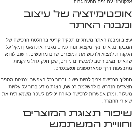
אלקטרוני עם נפח תנועה גבוה.
אופטימיזציה של עיצוב
ומבנה האתר
עיצוב ומבנה האתר משחקים תפקיד קריטי בהחלטת הרכישה של
המבקרים. אתר נקי, מקצועי ונוח לניווט מגביר את האמון ומקל על
הלקוחות למצוא ולרכוש את המוצרים שהם מחפשים. חשוב לוודא
שהאתר מגיב היטב למכשירים ניידים, שכן חלק גדול מהקניות
מתבצעות דרך סמארטפונים וטאבלטים.
תהליך הרכישה צריך להיות פשוט וברור ככל האפשר. צמצום מספר
הצעדים הנדרשים להשלמת רכישה, הצגת מידע ברור על עלויות
משלוח, ומתן אפשרות לרכישה כאורח יכולים לשפר משמעותית את
שיעורי ההמרה.
שיפור תצוגת המוצרים
וחוויית המשתמש