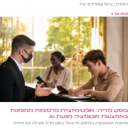
המודרני, ניהול קמפיינים יעיל
קראו עוד »
בוסט מדיה: אופטימיזציית פרסומות ממומנות
באמצעות אוטומציה מונעת AI
מהפכת האוטומציה בפרסום הדיגיטלי בוסט מדיה מובילה את החזית