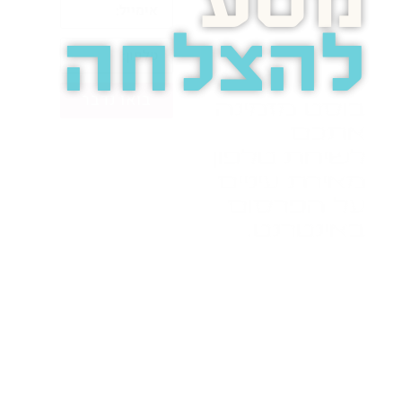
מסע
להצלחה
בואו נדבר
בוסט מזמינה
אתכם
לשיחת טלפון
מאירת עיניים
על הפרסום
באינטרנט.