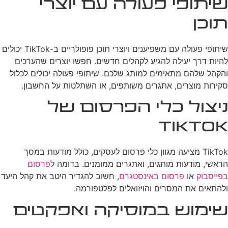
שיתופי פעולה עם יוצרי
תוכן
שיתופי פעולה עם משפיענים ויוצרי תוכן פופולריים ב-TikTok יכולים
להיות דרך יעילה להגיע לקהלים חדשים. חפשו יוצרים שהערכים
והקהל שלהם מתאימים למותג שלכם. שיתופי פעולה יכולים לכלול
סקירות מוצרים, אתגרים משותפים, או השתלטות על החשבון.
ניצול כלי הפרסום של
TikTok
TikTok מציעה מגוון כלי פרסום לעסקים, כולל מודעות במסך
הראשי, מודעות מותגים, ואתגרים ממומנים. בדומה ל
פרסום
בפייסבוק
או
פרסום באינסטגרם
, חשוב להגדיר היטב את קהל היעד
ולהתאים את המסרים והויזואלים לפלטפורמה.
שימוש במוסיקה ואפקטים