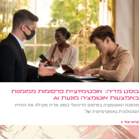
בוסט מדיה: אופטימיזציית פרסומות ממומנות
באמצעות אוטומציה מונעת AI
מהפכת האוטומציה בפרסום הדיגיטלי בוסט מדיה מובילה את החזית
הטכנולוגית באופטימיזציה של
קראו עוד »