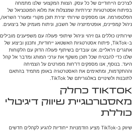
לצרכים הייחודיים של כל עסק. הצוות המקצועי שלנו מתמחה
בפיתוח אסטרטגיות יצירתיות שמנצלות את מלוא הפוטנציאל של
הפלטפורמה. אנו מספקים שירותי יצירת תוכן מקורי ומעורר השראה,
ניהול קמפיינים, אופטימיזציה של חשבון, וניתוח מעמיק של ביצועים.
שירותינו כוללים גם זיהוי וניהול שיתופי פעולה עם משפיענים מובילים
ב-TikTok, פיתוח אסטרטגיות האשטאג ייחודיות, ותכנון וביצוע של
אתגרים ויראליים. אנו עובדים בשיתוף פעולה הדוק עם הלקוחות
שלנו כדי להבטיח שכל תוכן משקף את ערכי המותג ומדבר אל קהל
היעד. בנוסף, אנו מספקים דו"חות מפורטים על הצמיחה
וההתקדמות, ומתאימים את האסטרטגיה באופן מתמיד בהתאם
לתובנות ולשינויים באלגוריתם של TikTok.
TikTok כחלק
מאסטרטגיית שיווק דיגיטלי
כוללת
שיווק ב-TikTok מציע הזדמנויות ייחודיות להגיע לקהלים חדשים