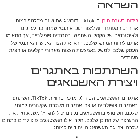
השראה
קידום בעזרת תוכן
ב-TikTok דורש גישה שונה מפלטפורמות
אחרות. המפתח הוא ליצור תוכן אותנטי שמתחבר לערכים
ולאינטרסים של הקהל. השתמשו בטרנדים פופולריים, אך התאימו
אותם לזהות המותג שלכם. הראו את הצד האנושי והאותנטי של
העסק שלכם, למשל באמצעות הצצות מאחורי הקלעים או הצגת
העובדים.
השתתפות באתגרים
ויצירת האשטאגים
אתגרים והאשטאגים הם חלק מרכזי בחוויית TikTok. השתתפו
באתגרים פופולריים או צרו אתגרים משלכם שקשורים למותג
שלכם. השימוש בהאשטאגים נכונים יכול להגדיל משמעותית את
החשיפה של התוכן שלכם. חקרו אילו האשטאגים פופולריים בתחום
שלכם וצרו גם האשטאגים ייחודיים למותג.