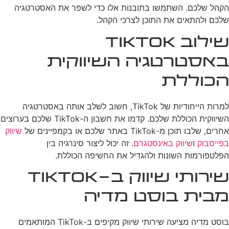
הקהל שלכם. השתמשו בתובנות אלו כדי לשפר את האסטרטגיה
שלכם ולהתאים את התוכן לצרכי הקהל.
שילוב TikTok
באסטרטגיה השיווקית
הכוללת
למרות הייחודיות של TikTok, חשוב לשלב אותה באסטרטגיה
השיווקית הכוללת שלכם. קדמו את חשבון ה-TikTok שלכם בערוצים
אחרים, שלבו תוכן מ-TikTok באתר שלכם או בקמפיינים של
שיווק
בפייסבוק
ו
שיווק באינסטגרם
. זה יכול ליצור סינרגיה בין
הפלטפורמות השונות ולהגדיל את החשיפה הכוללת.
שירותי שיווק ב-TikTok
מבית בוסט מדיה
בוסט מדיה מציעה שירותי שיווק מקיפים ב-TikTok המותאמים