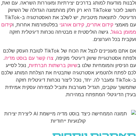
ולבנות מודעות למותג בדרכים יצירתיות ומעוררות השראה. עם זאת,
חשוב לזכור שTikTok היא רק חלק מהתמונה הגדולה של השיווק
הדיגיטלי. לתוצאות מיטביות, יש לשלב את האסטרטגיה ב-TikTok
עם מאמצי
קידום אתרים
,
קידום אורגני
בפלטפורמות אחרות, ו
קידום
ממומן בגוגל
. גישה הוליסטית זו מבטיחה נוכחות דיגיטלית חזקה
ועקבית בכל הערוצים.
אם אתם מעוניינים לנצל את הכוח של TikTok לטובת העסק שלכם
ולפתח אסטרטגיית שיווק דיגיטלי מקיפה,
צרו קשר עם בוסט מדיה
.
עם הניסיון והמומחיות שלנו ב
שיווק ברשתות חברתיות
, נוכל לסייע
לכם לפתח ולהטמיע אסטרטגיה שתבטיח את הצלחת המותג שלכם
ב-TikTok ומעבר לה. יחד, נוכל ליצור נוכחות דיגיטלית חזקה
שתמשוך עוקבים, תגדיל מעורבות ותוביל לצמיחה עסקית אמיתית
בעידן הדיגיטלי המתפתח במהירות.