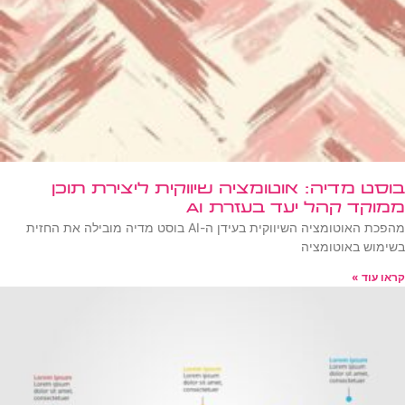
בוסט מדיה: אוטומציה שיווקית ליצירת תוכן
ממוקד קהל יעד בעזרת AI
מהפכת האוטומציה השיווקית בעידן ה-AI בוסט מדיה מובילה את החזית
בשימוש באוטומציה
קראו עוד »