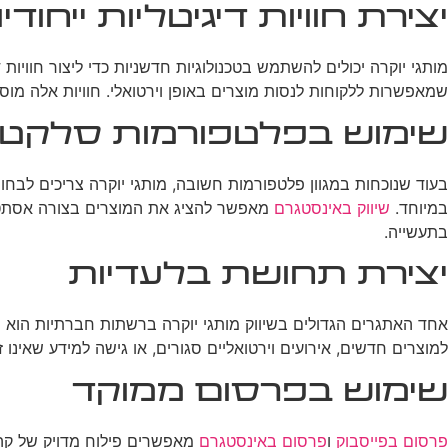
יצירת חוויות דיגיטליות ייחודי
מותגי יוקרה יכולים להשתמש בטכנולוגיות חדשניות כדי ליצור חוויות די
שמאפשרות ללקוחות לנסות מוצרים באופן וירטואלי. חוויות אלה מו
שימוש בפלטפורמות סלקטיב
בעוד שנוכחות במגוון פלטפורמות חשובה, מותגי יוקרה צריכים לבחו
במיוחד.
שיווק באינסטגרם
בתעשייה.
יצירת תחושת בלעדיות
אחד האתגרים הגדולים בשיווק מותגי יוקרה ברשתות חברתיות הוא ש
למוצרים חדשים, אירועים וירטואליים סגורים, או גישה למידע שאינו
שימוש בפרסום ממוקד
פרסום בפייסבוק
ו
פרסום באינסטגרם
מאפשרים פילוח מדויק של קהל 