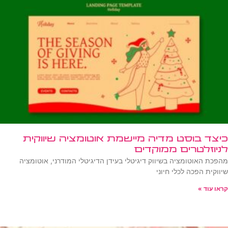
כיצד בוסט מדיה מיישמת אוטומציה שיווקית
לניוזלטרים ממוקדים
מהפכת האוטומציה בשיווק דיגיטלי בעידן הדיגיטלי המודרני, אוטומציה
שיווקית הפכה לכלי חיוני
קראו עוד »