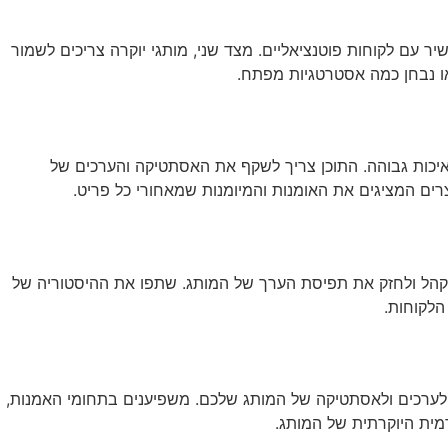
שירותי AI
יצירת קשר
ENGLISH
 עם לקוחות פוטנציאליים. מצד שני, מותגי יוקרה צריכים לשמור
או נבחן כמה אסטרטגיות מפתח.
ו באיכות גבוהה. התוכן צריך לשקף את האסתטיקה והערכים של
רים המציגים את האומנות והמיומנות שמאחורי כל פריט.
הקהל ולחזק את תפיסת הערך של המותג. שתפו את ההיסטוריה של
הלקוחות.
לערכים ולאסתטיקה של המותג שלכם. משפיענים בתחומי האמנות,
דמית היוקרתית של המותג.