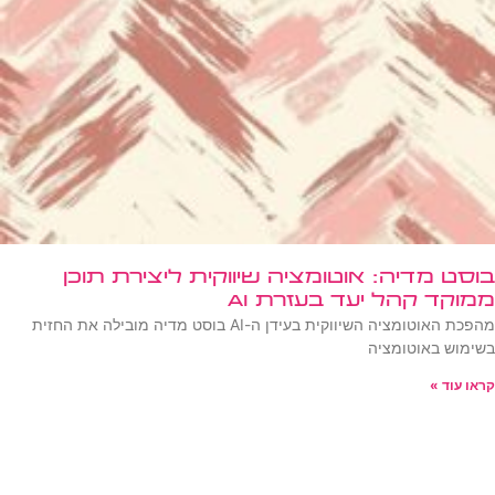
בוסט מדיה: אוטומציה שיווקית ליצירת תוכן
ממוקד קהל יעד בעזרת AI
מהפכת האוטומציה השיווקית בעידן ה-AI בוסט מדיה מובילה את החזית
בשימוש באוטומציה
קראו עוד »