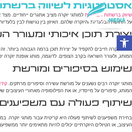
אסטרטגיות לשיווק ברשתות
בית
מי אנחנו
פרסום ב
שיווק ברשתות חברתיות
למותגי יוקרה מציב אתגרים ייחודיים. מצד
על תחושת הבלעדיות והיוקרה שלהם. האיזון בין נגישות לבין בלעד
יצירת תוכן איכותי ומעורר 
פתח סרגל נגישות
מותגי יוקרה חייבים להקפיד על יצירת תוכן ברמה הגבוהה ביותר. זה
המותג, ולעורר השראה בקרב הצופים. לדוגמה, מותג אופנת יוקרה יכ
שימוש בסיפורים ומורשת
מותגי יוקרה רבים נשענים על מורשת עשירה וסיפורים מרתקים.
קידו
המותג, סיפורים על מייסדיו, או את הפילוסופיה מאחורי העיצובים 
שיתוף פעולה עם משפיענים
בחירת משפיענים לשיתוף פעולה היא קריטית עבור מותגי יוקרה. 
העיצוב, או הטיולים היוקרתיים יכולים להיות מתאימים יותר ממשפיע