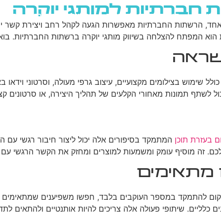
 חברתיות למותגי יוקרה
גוגל
רשתות חברתיות
בניית אתרים
בלוג
 אחד, הרשתות החברתיות מאפשרות הגעה לקהל רחב ויצירת קשר ישיר
יות הוא המפתח להצלחה בשיווק מותגי יוקרה ברשתות החברתיות. בו
השראה
 כולל שימוש בצילומים מקצועיים, עיצוב גרפי מעולה, וסרטוני וידא
ול לשתף תמונות מאחורי הקלעים של תהליך היצירה, או סרטונים קצ
ם בעזרת תוכן
המתמקד בסיפורים אלה יכול ליצור חיבור רגשי עם 
שלכם. זה מוסיף עומק ומשמעות למוצרים ומחזק את הקשר הרגשי עם 
 מתאימים
במקום להתמקד במספר העוקבים בלבד, חפשו משפיענים שמתאימים 
נים כלליים. שיתופי פעולה אלה צריכים להיות אותנטיים ולהתאים לת