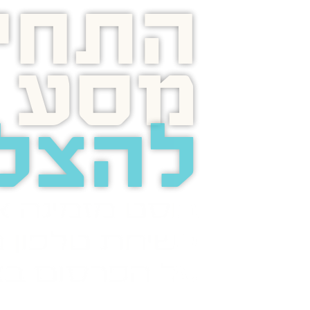
התחיל
מסע
להצל
בוסט מזמינה 
לשיחת טלפון מ
על הפרסום בא