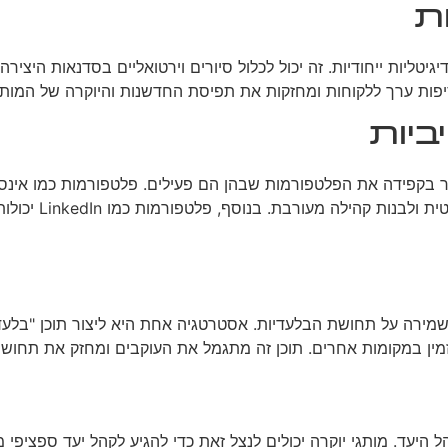
ות
גיטליות ייחודיות. זה יכול לכלול סיורים וירטואליים בסדנאות היצירה,
סיפות ערך ללקוחות ומחזקות את תפיסת החדשנות והיוקרה של המותג
יות
ר בקפידה את הפלטפורמות שבהן הם פעילים. פלטפורמות כמו אינסטג
מאפשר להציג א
מירה על תחושת הבלעדיות. אסטרטגיה אחת היא ליצור תוכן "בלעדי
 זמין במקומות אחרים. תוכן זה מתגמל את העוקבים ומחזק את תחושת
היעד. מותגי יוקרה יכולים לנצל זאת כדי להגיע לקהל יעד ספציפי מ