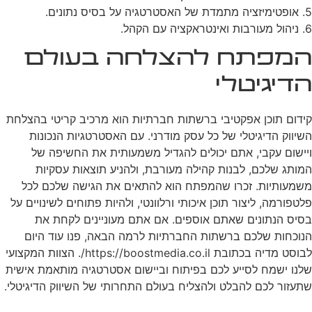
5. אופטימיזציה מתמדת של האסטרטגיה על בסיס נתונים.
6. ניהול מעורבות ואינטראקציה עם הקהל.
המפתח להצלחה בעולם
הדיגיטלי
קידום תוכן אפקטיבי ברשתות חברתיות הוא מרכיב קריטי בהצלחת
השיווק הדיגיטלי של כל עסק מודרני. עם האסטרטגיות הנכונות
ויישום עקבי, אתם יכולים להגדיל משמעותית את החשיפה של
המותג שלכם, לבנות קהילה מעורבת, ולהניע תוצאות עסקיות
משמעותיות. זכרו שהמפתח הוא להתאים את הגישה שלכם לכל
פלטפורמה, ליצור תוכן איכותי ורלוונטי, ולהיות פתוחים לשינויים על
בסיס הנתונים שאתם אוספים. אם אתם מעוניינים לקחת את
הנוכחות שלכם ברשתות החברתיות לרמה הבאה, פנו עוד היום
לבוסט מדיה בכתובת https://boostmedia.co.il/. הצוות המקצועי
שלנו ישמח לסייע לכם בפיתוח וביישום אסטרטגיה מותאמת אישית
שתעזור לכם להבלט ולהצליח בעולם התחרותי של השיווק הדיגיטלי.