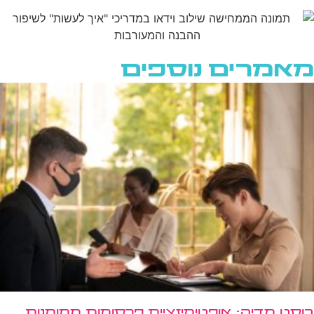
מאמרים נוספים
בוסט מדיה: אופטימיזציית פרסומות ממומנות