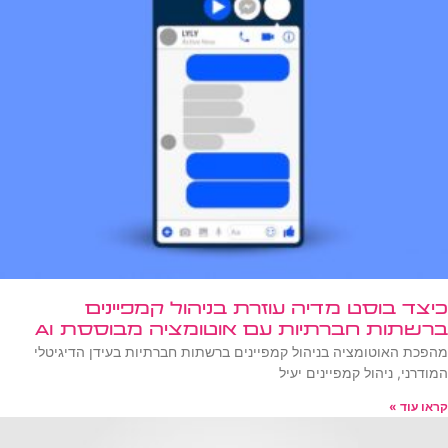
כיצד בוסט מדיה עוזרת בניהול קמפיינים
ברשתות חברתיות עם אוטומציה מבוססת AI
מהפכת האוטומציה בניהול קמפיינים ברשתות חברתיות בעידן הדיגיטלי
המודרני, ניהול קמפיינים יעיל
קראו עוד »