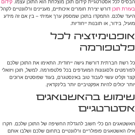
הבסיס לכל אסטרטגיית קידום תוכן מוצלחת הוא התוכן עצמו.
קידום
בעזרת תוכן
דורש יצירת חומרים איכותיים, מעניינים ורלוונטיים לקהל
היעד שלכם. התמקדו בתוכן שמספק ערך אמיתי – בין אם זה מידע
מועיל, בידור, או תובנות ייחודיות.
אופטימיזציה לכל
פלטפורמה
כל רשת חברתית דורשת גישה ייחודית. התאימו את התוכן שלכם
לפורמטים ולסגנונות המועדפים בכל פלטפורמה. למשל, תוכן ויזואלי
קצר וקליט עשוי לעבוד טוב באינסטגרם, בעוד שפוסטים ארוכים
יותר יכולים להיות אפקטיביים יותר בלינקדאין.
שימוש בהאשטאגים
אסטרטגיים
האשטאגים הם כלי חשוב להגדלת החשיפה של התוכן שלכם. חקרו
אילו האשטאגים פופולריים ורלוונטיים בתחום שלכם ושלבו אותם