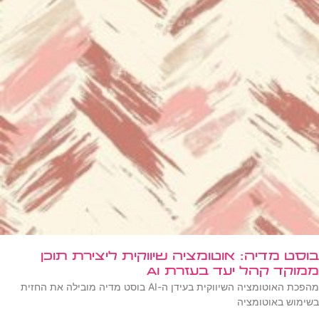
בוסט מדיה: אוטומציה שיווקית ליצירת תוכן
ממוקד קהל יעד בעזרת AI
מהפכת האוטומציה השיווקית בעידן ה-AI בוסט מדיה מובילה את החזית
בשימוש באוטומציה