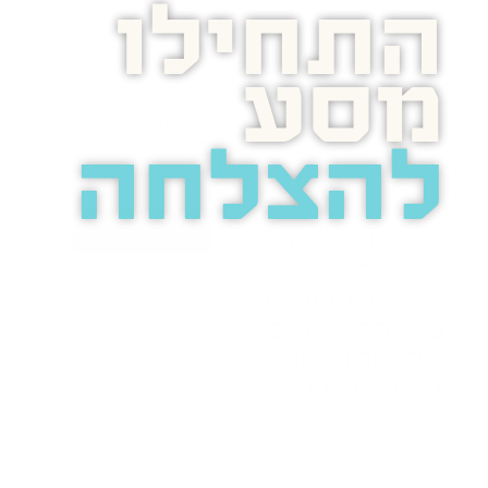
התחילו
מסע
להצלחה
בואו נדבר
בוסט מזמינה
אתכם
לשיחת טלפון
מאירת עיניים
על הפרסום
באינטרנט.