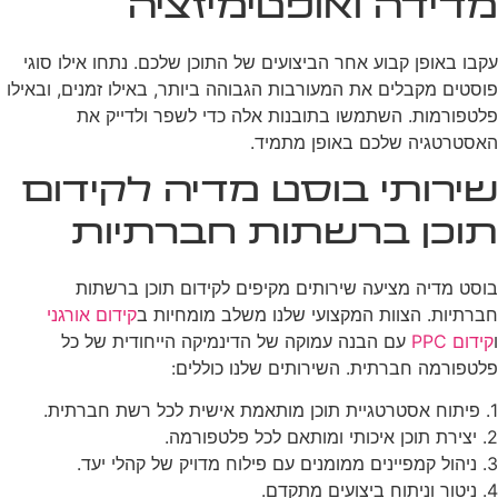
מדידה ואופטימיזציה
עקבו באופן קבוע אחר הביצועים של התוכן שלכם. נתחו אילו סוגי
פוסטים מקבלים את המעורבות הגבוהה ביותר, באילו זמנים, ובאילו
פלטפורמות. השתמשו בתובנות אלה כדי לשפר ולדייק את
האסטרטגיה שלכם באופן מתמיד.
שירותי בוסט מדיה לקידום
תוכן ברשתות חברתיות
בוסט מדיה מציעה שירותים מקיפים לקידום תוכן ברשתות
חברתיות. הצוות המקצועי שלנו משלב מומחיות ב
קידום אורגני
ו
קידום PPC
עם הבנה עמוקה של הדינמיקה הייחודית של כל
פלטפורמה חברתית. השירותים שלנו כוללים:
1. פיתוח אסטרטגיית תוכן מותאמת אישית לכל רשת חברתית.
2. יצירת תוכן איכותי ומותאם לכל פלטפורמה.
3. ניהול קמפיינים ממומנים עם פילוח מדויק של קהלי יעד.
4. ניטור וניתוח ביצועים מתקדם.