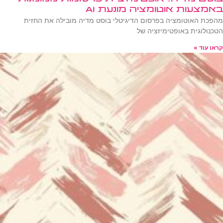
באמצעות אוטומציה מונעת AI
מהפכת האוטומציה בפרסום הדיגיטלי בוסט מדיה מובילה את החזית
הטכנולוגית באופטימיזציה של
קראו עוד »