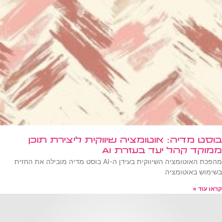
בוסט מדיה: אוטומציה שיווקית ליצירת תוכן
ממוקד קהל יעד בעזרת AI
מהפכת האוטומציה השיווקית בעידן ה-AI בוסט מדיה מובילה את החזית
בשימוש באוטומציה
קראו עוד »