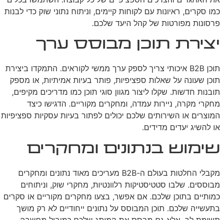
כמו סקרים, ראיונות עם לקוחות קיימים, וניתוח נתוני שוק כדי לבנות
פרסונות מפורטות של קהל היעד שלכם.
יצירת תוכן מבוסס ערך
תוכן B2B איכותי צריך לספק ערך ממשי לקוראים. התמקדו ביצירת
תוכן שעונה על שאלות ספציפיות, פותר בעיות אמיתיות, או מספק
תובנות חדשות. שקלו ליצור מגוון סוגי תוכן כמו מדריכים מקיפים,
מחקרי מקרה, ניירות עמדה, ומחקרים מקוריים. הדגישו כיצד
המוצרים או השירותים שלכם יכולים לפתור בעיות עסקיות ספציפיות
או להשיג יעדים מדידים.
שימוש בנתונים ומחקרים
מקבלי החלטות בעולם ה-B2B מעריכים מאוד נתונים ומחקרים
מבוססים. שלבו סטטיסטיקות רלוונטיות, מחקרי שוק, וניתוחים
כמותיים בתוכן שלכם. אם אפשר, בצעו מחקרים מקוריים או סקרים
בתעשייה שלכם. תוכן המבוסס על נתונים ייחודיים לא רק מושך
תשומת לב, אלא גם מבסס את המותג שלכם כמוביל מחשבה