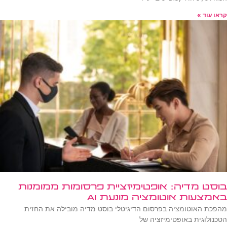
קראו עוד »
בוסט מדיה: אופטימיזציית פרסומות ממומנות
באמצעות אוטומציה מונעת AI
מהפכת האוטומציה בפרסום הדיגיטלי בוסט מדיה מובילה את החזית
הטכנולוגית באופטימיזציה של