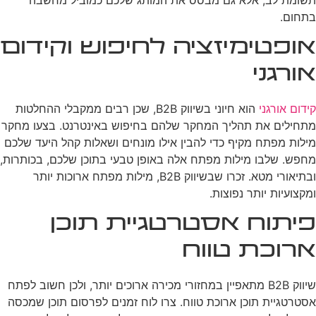
בתחום.
אופטימיזציה לחיפוש וקידום
אורגני
קידום אורגני
הוא חיוני בשיווק B2B, שכן רבים ממקבלי ההחלטות
מתחילים את תהליך המחקר שלהם בחיפוש באינטרנט. בצעו מחקר
מילות מפתח מקיף כדי להבין אילו מונחים ושאלות קהל היעד שלכם
מחפש. שלבו מילות מפתח אלה באופן טבעי בתוכן שלכם, בכותרות,
ובתיאורי מטא. זכרו שבשיווק B2B, מילות מפתח ארוכות יותר
ומקצועיות יותר נפוצות.
פיתוח אסטרטגיית תוכן
ארוכת טווח
שיווק B2B מתאפיין במחזורי מכירה ארוכים יותר, ולכן חשוב לפתח
אסטרטגיית תוכן ארוכת טווח. צרו לוח זמנים לפרסום תוכן שמכסה