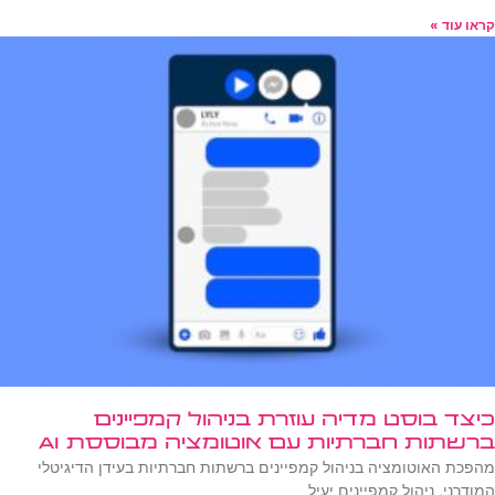
קראו עוד »
כיצד בוסט מדיה עוזרת בניהול קמפיינים
ברשתות חברתיות עם אוטומציה מבוססת AI
מהפכת האוטומציה בניהול קמפיינים ברשתות חברתיות בעידן הדיגיטלי
המודרני, ניהול קמפיינים יעיל