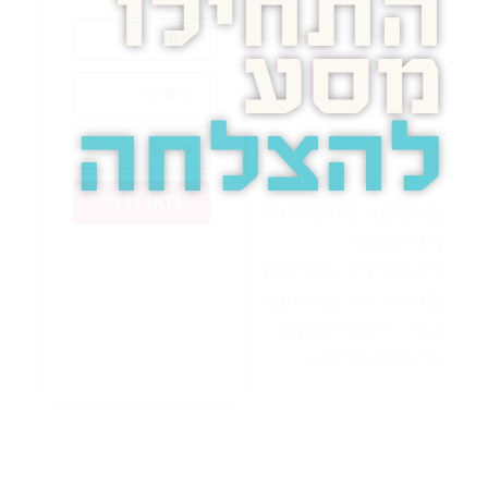
התחילו
מסע
להצלחה
בואו נדבר
בוסט מזמינה
אתכם
לשיחת טלפון
מאירת עיניים
על הפרסום
באינטרנט.