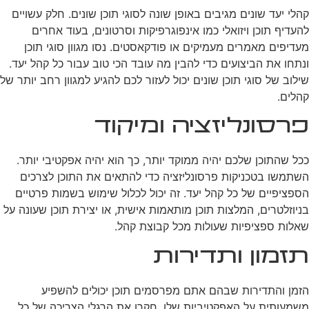
קהלי יעד שונים מגיבים באופן שונה לסוגי תוכן שונים. חלק עשויים
להעדיף תוכן ויזואלי כמו אינפוגרפיקות וסרטונים, בעוד אחרים
מעדיפים מאמרים מעמיקים או פודקאסטים. נסו מגוון סוגי תוכן
ונתחו את הביצועים כדי להבין מה עובד הכי טוב עבור כל קהל יעד.
שילוב של סוגי תוכן שונים יכול לעזור לכם להגיע למגוון רחב יותר של
קהלים.
פרסונליזציה ומיקוד
ככל שהתוכן שלכם יהיה ממוקד יותר, כך הוא יהיה אפקטיבי יותר.
השתמשו בטכניקות פרסונליזציה כדי להתאים את התוכן לצרכים
הספציפיים של כל קהל יעד. זה יכול לכלול שימוש בשמות פרטיים
בניוזלטרים, המלצות תוכן מותאמות אישית, או יצירת תוכן שעונה על
שאלות ספציפיות שעולות מכל קבוצת קהל.
תזמון ותדירות
הזמן והתדירות שבהם אתם מפרסמים תוכן יכולים להשפיע
משמעותית על האפקטיביות שלו. חקרו את הרגלי הצריכה של כל