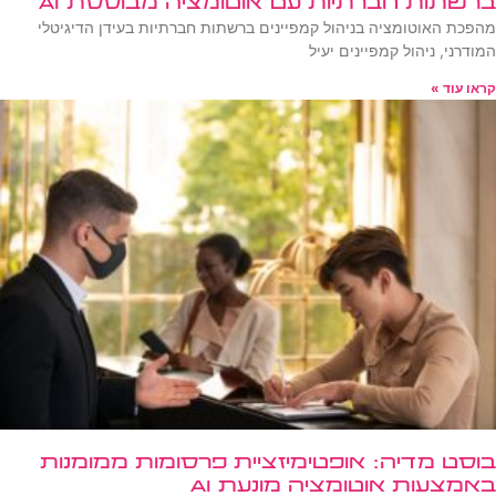
ברשתות חברתיות עם אוטומציה מבוססת AI
מהפכת האוטומציה בניהול קמפיינים ברשתות חברתיות בעידן הדיגיטלי
המודרני, ניהול קמפיינים יעיל
קראו עוד »
בוסט מדיה: אופטימיזציית פרסומות ממומנות
באמצעות אוטומציה מונעת AI