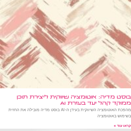
בוסט מדיה: אוטומציה שיווקית ליצירת תוכן
ממוקד קהל יעד בעזרת AI
מהפכת האוטומציה השיווקית בעידן ה-AI בוסט מדיה מובילה את החזית
בשימוש באוטומציה
קראו עוד »