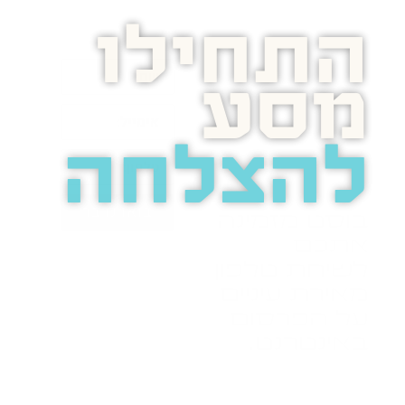
התחילו
מסע
להצלחה
בואו נדבר
בוסט מזמינה
אתכם
לשיחת טלפון
מאירת עיניים
על הפרסום
באינטרנט.