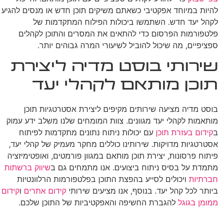
להיות במיוחד אפקטיבי כשאתם משיקים תוכן חדש או מנסים להגיע
לקהל יעד חדש. השתמשו ביכולות הפילוח המתקדמות של
פלטפורמות הפרסום כדי להתאים את המסרים והתוכן לקהלים
ספציפיים, מה שיכול להוביל לשיעורי המרה גבוהים יותר.
שירותי בוסט מדיה ליצירת
תוכן מותאם לקהלי יעד
בוסט מדיה מציעה שירותים מקיפים ליצירת אסטרטגיות תוכן
מותאמות לקהלי יעד מגוונים. צוות המומחים שלנו משלב ידע עמוק
ב
קידום בעזרת תוכן
עם יכולות ניתוח נתונים מתקדמות לפיתוח
אסטרטגיות מדויקות. שירותינו כוללים מחקר מעמיק של קהלי יעד,
פיתוח פרסונות, יצירת תוכן מותאם במגוון פורמטים, ואופטימיזציה
מתמדת על בסיס ניתוח ביצועים. אנו מתמחים גם ב
שיווק ברשתות
חברתיות
ויכולים לסייע בהפצת התוכן בפלטפורמות הרלוונטיות
ביותר לכל קהל יעד. בנוסף, אנו מציעים שירותי
קידום אתרים
ו
קידום
ממומן בגוגל
להגברת החשיפה והאפקטיביות של התוכן שלכם.