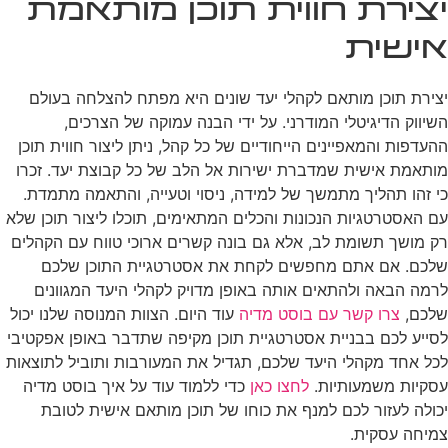
יצירת חווית תוכן מותאמת
אישית
יצירת תוכן מותאם לקהלי יעד שונים היא מפתח להצלחה בעולם
השיווק הדיגיטלי המודרני. על ידי הבנה עמוקה של הצרכים,
ההעדפות והמאפיינים הייחודיים של כל קהל, ניתן ליצור חווית תוכן
מותאמת אישית שמדברת ישירות אל הלב של כל קבוצת יעד. זכרו
כי זהו תהליך מתמשך של למידה, ניסוי וטעייה, והתאמה מתמדת.
עם האסטרטגיות הנכונות והכלים המתאימים, תוכלו ליצור תוכן שלא
רק מושך תשומת לב, אלא גם בונה קשרים ארוכי טווח עם הקהלים
שלכם. אם אתם מחפשים לקחת את אסטרטגיית התוכן שלכם
לרמה הבאה ולהתאים אותה באופן מדויק לקהלי היעד המגוונים
שלכם,
צרו קשר עם בוסט מדיה
עוד היום. הצוות המנוסה שלנו יכול
לסייע לכם בבניית אסטרטגיית תוכן מקיפה שתדבר באופן אפקטיבי
לכל אחד מקהלי היעד שלכם, תגדיל את המעורבות ותוביל לתוצאות
עסקיות משמעותיות.
לחצו כאן
כדי ללמוד עוד על איך בוסט מדיה
יכולה לעזור לכם למנף את כוחו של תוכן מותאם אישית לטובת
צמיחה עסקית.