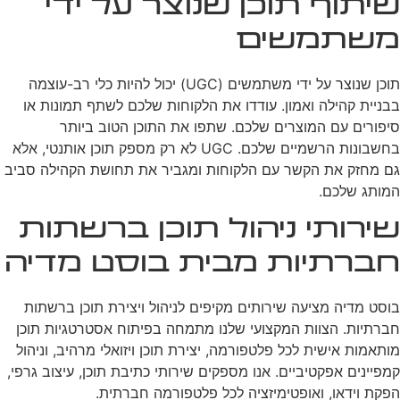
שיתוף תוכן שנוצר על ידי
משתמשים
תוכן שנוצר על ידי משתמשים (UGC) יכול להיות כלי רב-עוצמה
בבניית קהילה ואמון. עודדו את הלקוחות שלכם לשתף תמונות או
סיפורים עם המוצרים שלכם. שתפו את התוכן הטוב ביותר
בחשבונות הרשמיים שלכם. UGC לא רק מספק תוכן אותנטי, אלא
גם מחזק את הקשר עם הלקוחות ומגביר את תחושת הקהילה סביב
המותג שלכם.
שירותי ניהול תוכן ברשתות
חברתיות מבית בוסט מדיה
בוסט מדיה מציעה שירותים מקיפים לניהול ויצירת תוכן ברשתות
חברתיות. הצוות המקצועי שלנו מתמחה בפיתוח אסטרטגיות תוכן
מותאמות אישית לכל פלטפורמה, יצירת תוכן ויזואלי מרהיב, וניהול
קמפיינים אפקטיביים. אנו מספקים שירותי כתיבת תוכן, עיצוב גרפי,
הפקת וידאו, ואופטימיזציה לכל פלטפורמה חברתית.