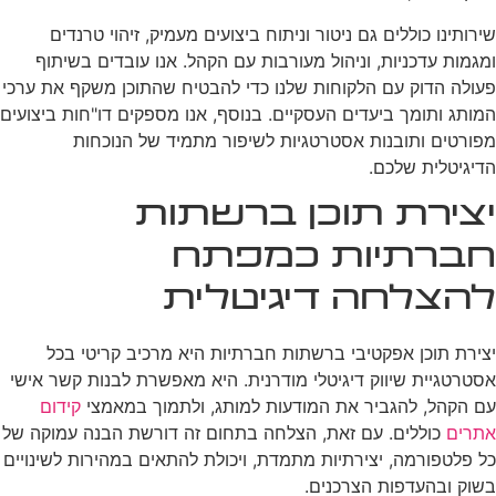
שירותינו כוללים גם ניטור וניתוח ביצועים מעמיק, זיהוי טרנדים
ומגמות עדכניות, וניהול מעורבות עם הקהל. אנו עובדים בשיתוף
פעולה הדוק עם הלקוחות שלנו כדי להבטיח שהתוכן משקף את ערכי
המותג ותומך ביעדים העסקיים. בנוסף, אנו מספקים דו"חות ביצועים
מפורטים ותובנות אסטרטגיות לשיפור מתמיד של הנוכחות
הדיגיטלית שלכם.
יצירת תוכן ברשתות
חברתיות כמפתח
להצלחה דיגיטלית
יצירת תוכן אפקטיבי ברשתות חברתיות היא מרכיב קריטי בכל
אסטרטגיית שיווק דיגיטלי מודרנית. היא מאפשרת לבנות קשר אישי
עם הקהל, להגביר את המודעות למותג, ולתמוך במאמצי
קידום
אתרים
כוללים. עם זאת, הצלחה בתחום זה דורשת הבנה עמוקה של
כל פלטפורמה, יצירתיות מתמדת, ויכולת להתאים במהירות לשינויים
בשוק ובהעדפות הצרכנים.