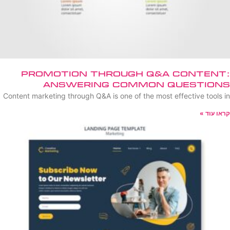
Promotion Through Q&A Content:
Answering Common Questions
Content marketing through Q&A is one of the most effective tools in
קראו עוד »