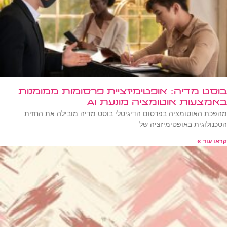
בוסט מדיה: אופטימיזציית פרסומות ממומנות
באמצעות אוטומציה מונעת AI
מהפכת האוטומציה בפרסום הדיגיטלי בוסט מדיה מובילה את החזית
הטכנולוגית באופטימיזציה של
קראו עוד »