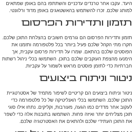
היעד. עקבו אחר טרנדים עדכניים והשתתפו בהם באופן שמתאים
למותג שלכם. זכרו להשתמש בהאשטאגים באופן מדוד ורלוונטי.
תזמון ותדירות הפרסום
תזמון ותדירות הפרסום הם גורמים חשובים בהצלחת התוכן שלכם.
חקרו מתי הקהל שלכם פעיל ביותר בכל פלטפורמה ותזמנו את
הפוסטים שלכם בהתאם. שמרו על תדירות פרסום עקבית, אך
הימנעו מהצפת העוקבים שלכם בתוכן. השתמשו בכלי ניהול רשתות
חברתיות כדי לתזמן פוסטים מראש ולשמור על עקביות.
ניטור וניתוח ביצועים
ניטור וניתוח ביצועים הם קריטיים לשיפור מתמיד של אסטרטגיית
התוכן שלכם. השתמשו בכלי האנליטיקה של כל פלטפורמה כדי
לעקוב אחר מדדים כמו הגעה, מעורבות, וקליקים. נתחו אילו סוגי
תוכן מצליחים יותר ואיזה פחות. השתמשו בתובנות אלה כדי לשפר
את התוכן העתידי שלכם ולהתאים את האסטרטגיה שלכם.