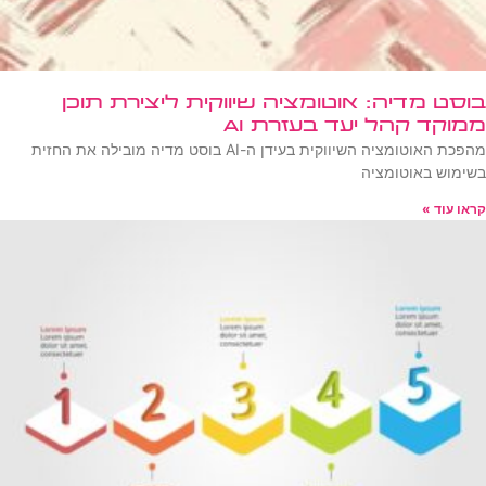
בוסט מדיה: אוטומציה שיווקית ליצירת תוכן
ממוקד קהל יעד בעזרת AI
מהפכת האוטומציה השיווקית בעידן ה-AI בוסט מדיה מובילה את החזית
בשימוש באוטומציה
קראו עוד »