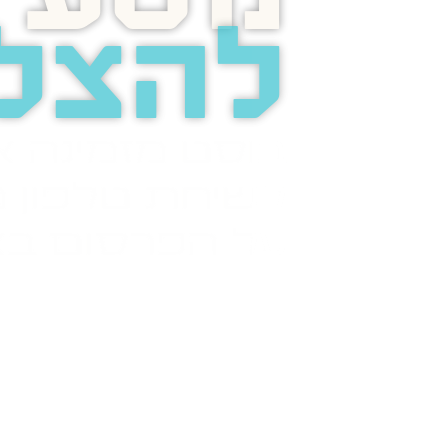
להצל
בוסט מזמינה 
לשיחת טלפון מ
על הפרסום בא