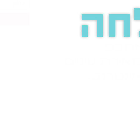
חה
אתכם
אירת עיניים
ינטרנט.