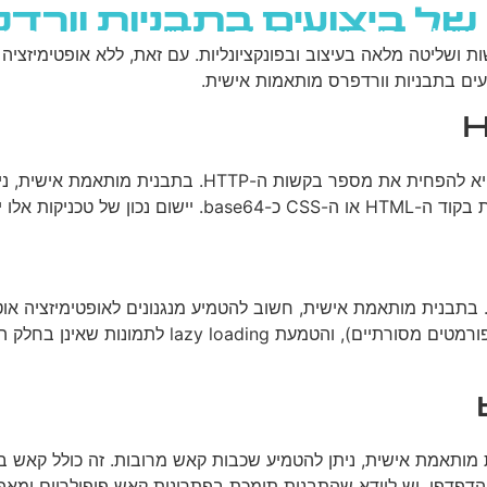
של ביצועים בתבניות וור
גוגל
רשתות חברתיות
בניית אתרים
בלוג
ליטה מלאה בעיצוב ובפונקציונליות. עם זאת, ללא אופטימיזציה נכו
עים בתבניות וורדפרס מותאמות אישית.
בתבנית מותאמת אישית, חשוב להטמיע מנגנונים לאופטימיזציה אוטו
משמעותי, שימוש בפורמטים מתקדמים כמו WebP (עם 