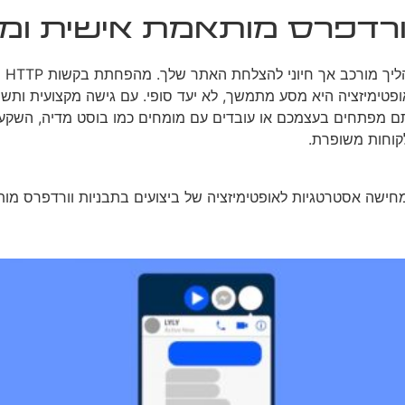
ורדפרס מותאמת אישית ו
אופ
י אופטימיזציה היא מסע מתמשך, לא יעד סופי. עם גישה מקצועית ו
ם מפתחים בעצמכם או עובדים עם מומחים כמו בוסט מדיה, השקעה
לקוחות משופרת.