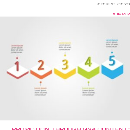
בשימוש באוטומציה
קראו עוד »
Promotion Through Q&A Content: