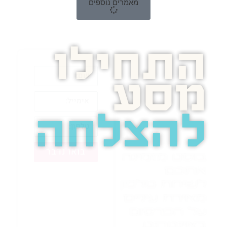
מאמרים נוספים
התחילו
מסע
להצלחה
בואו נדבר
בוסט מזמינה
אתכם
לשיחת טלפון
מאירת עיניים
על הפרסום
באינטרנט.