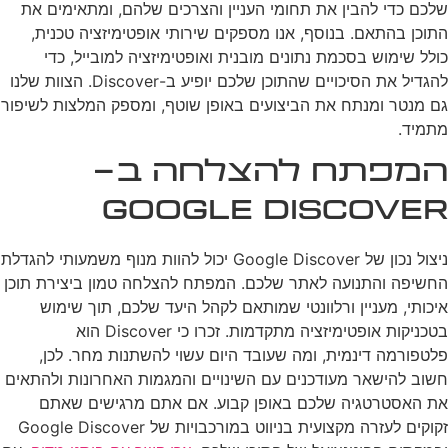
שלכם כדי להבין את תחומי העניין והצרכים שלהם, ומתאימים את
התוכן בהתאם. בנוסף, אנו מספקים שירותי אופטימיזציה טכנית,
כולל שימוש בסכמת נתונים מובנית ואופטימיזציה למובייל, כדי
להגדיל את הסיכויים שהתוכן שלכם יופיע ב-Discover. הצוות שלנו
גם מנטר ומנתח את הביצועים באופן שוטף, ומספק המלצות לשיפור
מתמיד.
המפתח להצלחה ב-
Google Discover
ניצול נכון של Google Discover יכול להוות מנוף משמעותי להגדלת
החשיפה והתנועה לאתר שלכם. המפתח להצלחה טמון ביצירת תוכן
איכותי, מעניין ורלוונטי שמותאם לקהל היעד שלכם, תוך שימוש
בטכניקות אופטימיזציה מתקדמות. זכרו כי Discover הוא
פלטפורמה דינמית, ומה שעובד היום עשוי להשתנות מחר. לכן,
חשוב להישאר מעודכנים עם השינויים והמגמות האחרונות ולהתאים
את האסטרטגיה שלכם באופן קבוע. אם אתם מרגישים שאתם
זקוקים לעזרה מקצועית בניווט במורכבויות של Google Discover