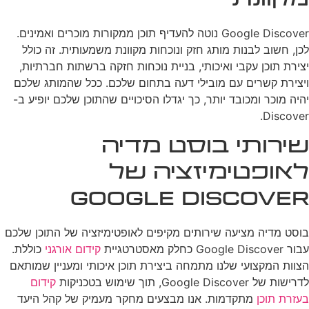
מקוונת
Google Discover נוטה להעדיף תוכן ממקורות מוכרים ואמינים.
לכן, חשוב לבנות מותג חזק ונוכחות מקוונת משמעותית. זה כולל
יצירת תוכן עקבי ואיכותי, בניית נוכחות חזקה ברשתות חברתיות,
ויצירת קשרים עם מובילי דעה בתחום שלכם. ככל שהמותג שלכם
יהיה מוכר ומכובד יותר, כך יגדלו הסיכויים שהתוכן שלכם יופיע ב-
Discover.
שירותי בוסט מדיה
לאופטימיזציה של
Google Discover
בוסט מדיה מציעה שירותים מקיפים לאופטימיזציה של התוכן שלכם
עבור Google Discover כחלק מאסטרטגיית
קידום אורגני
כוללת.
הצוות המקצועי שלנו מתמחה ביצירת תוכן איכותי ומעניין שמותאם
לדרישות של Google Discover, תוך שימוש בטכניקות
קידום
בעזרת תוכן
מתקדמות. אנו מבצעים מחקר מעמיק של קהל היעד