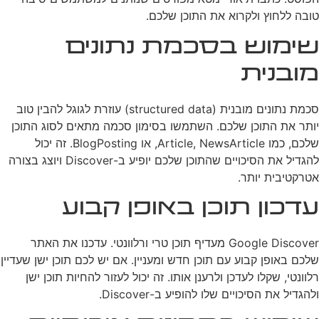
טובה ללחוץ ולקרוא את התוכן שלכם.
שימוש בסכמת נתונים
מובנית
סכמת נתונים מובנית (structured data) עוזרת לגוגל להבין טוב
יותר את התוכן שלכם. השתמשו בסימון סכמה מתאים לסוג התוכן
שלכם, כמו Article, NewsArticle, או BlogPosting. זה יכול
להגדיל את הסיכויים שהתוכן שלכם יופיע ב-Discover ויוצג בצורה
אטרקטיבית יותר.
עדכון תוכן באופן קבוע
Google Discover מעדיף תוכן טרי ורלוונטי. עדכנו את האתר
שלכם באופן קבוע עם תוכן חדש ומעניין. אם יש לכם תוכן ישן שעדיין
רלוונטי, שקלו לעדכן ולרענן אותו. זה יכול לעזור להחיות תוכן ישן
ולהגדיל את הסיכויים שלו להופיע ב-Discover.