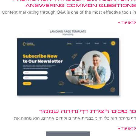
Answering Common Questions
Content marketing through Q&A is one of the most effective tools in
קראו עוד »
10 טיפים ליצירת דף נחיתה שממיר
דף נחיתה הוא כלי חיוני בבניית אתרים וקידום אתרים. הוא מהווה את
קראו עוד »