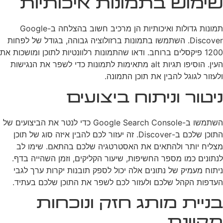
שימוש בתמונות איכותיות
תמונות גדולות ואיכותיות הן מרכיב חשוב בהצלחה ב-Google
Discover. השתמשו בתמונות ברזולוציה גבוהה, בגודל של לפחות
1200 פיקסלים ברוחב. ודאו שהתמונות רלוונטיות לתוכן ומושכות את
העין. הוסיפו תגיות alt מתאימות לתמונות כדי לשפר את הנגישות
ולעזור לגוגל להבין את תוכן התמונה.
ניטור וניתוח ביצועים
השתמשו ב-Google Search Console כדי לנטר את הביצועים של
התוכן שלכם ב-Discover. זה יעזור לכם להבין איזה סוג של תוכן
מצליח יותר ולהתאים את האסטרטגיה שלכם בהתאם. שימו לב
לנתונים כמו מספר החשיפות, שיעור הקליקים, וזמן השהייה בדף.
ניתוח מעמיק של נתונים אלה יכול לספק תובנות יקרות ערך לגבי
העדפות הקהל שלכם ולעזור לכם לשפר את התוכן שלכם בעתיד.
בניית מותג חזק ונוכחות