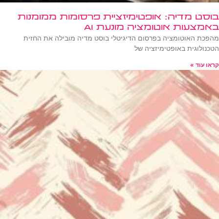
בוסט מדיה: אופטימיזציית פרסומות ממומנות
באמצעות אוטומציה מונעת AI
מהפכת האוטומציה בפרסום הדיגיטלי בוסט מדיה מובילה את החזית
הטכנולוגית באופטימיזציה של
קראו עוד »