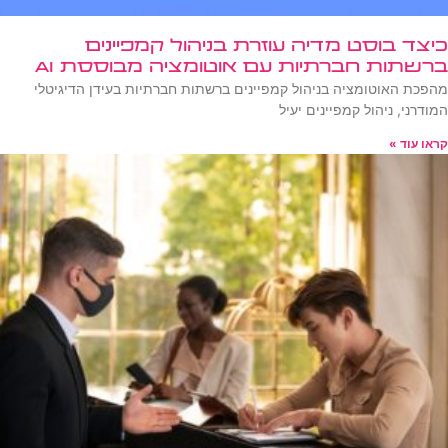
כיצד בוסט מדיה עוזרת בניהול קמפיינים
ברשתות חברתיות עם אוטומציה מבוססת AI
מהפכת האוטומציה בניהול קמפיינים ברשתות חברתיות בעידן הדיגיטלי
המודרני, ניהול קמפיינים יעיל
קראו עוד »