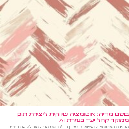
בוסט מדיה: אוטומציה שיווקית ליצירת תוכן
ממוקד קהל יעד בעזרת AI
מהפכת האוטומציה השיווקית בעידן ה-AI בוסט מדיה מובילה את החזית