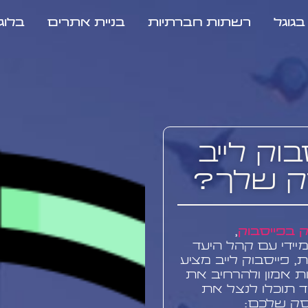
גוגל
רשתות חברתיות
בניית אתרים
בלוג
וק לייב
ק שלך?
ק בפייסבוק
,
ידי עם קהל היעד
 פייסבוק לייב מציע
ות אמון ולהרחיב את
ד תוכלו לנצל את
עסק שלכם: