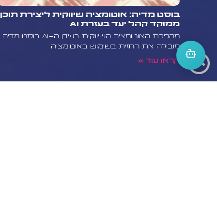
בוסט מדיה: אוטומציה שיווקית ליצירת תוכן
ממוקד קהל יעד בעזרת AI
מהפכת האוטומציה השיווקית בעידן ה-AI בוסט מדיה
מובילה את החזית בשימוש באוטומציה
קראו עוד »