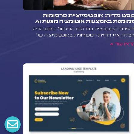
וסט מדיה: אופטימיזציית פרסומות
מומנות באמצעות אוטומציה מונעת AI
הפכת האוטומציה בפרסום הדיגיטלי בוסט מדיה
ובילה את החזית הטכנולוגית באופטימיזציה של
ראו עוד »