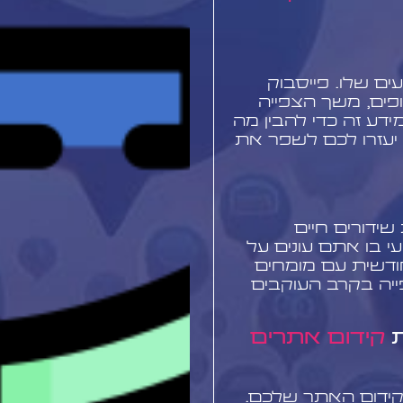
ם שלו. פייסבוק
ים, משך הצפייה
ע זה כדי להבין מה
 יעזרו לכם לשפר את
שידורים חיים
עי בו אתם עונים על
ודשית עם מומחים
ייה בקרב העוקבים
ת
קידום אתרים
בקידום האתר שלכם.