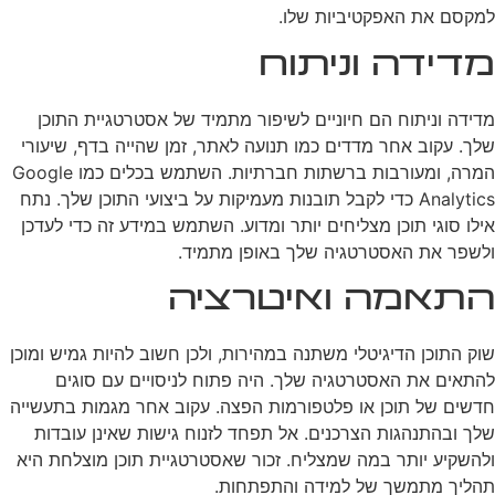
למקסם את האפקטיביות שלו.
מדידה וניתוח
מדידה וניתוח הם חיוניים לשיפור מתמיד של אסטרטגיית התוכן
שלך. עקוב אחר מדדים כמו תנועה לאתר, זמן שהייה בדף, שיעורי
המרה, ומעורבות ברשתות חברתיות. השתמש בכלים כמו Google
Analytics כדי לקבל תובנות מעמיקות על ביצועי התוכן שלך. נתח
אילו סוגי תוכן מצליחים יותר ומדוע. השתמש במידע זה כדי לעדכן
ולשפר את האסטרטגיה שלך באופן מתמיד.
התאמה ואיטרציה
שוק התוכן הדיגיטלי משתנה במהירות, ולכן חשוב להיות גמיש ומוכן
להתאים את האסטרטגיה שלך. היה פתוח לניסויים עם סוגים
חדשים של תוכן או פלטפורמות הפצה. עקוב אחר מגמות בתעשייה
שלך ובהתנהגות הצרכנים. אל תפחד לזנוח גישות שאינן עובדות
ולהשקיע יותר במה שמצליח. זכור שאסטרטגיית תוכן מוצלחת היא
תהליך מתמשך של למידה והתפתחות.