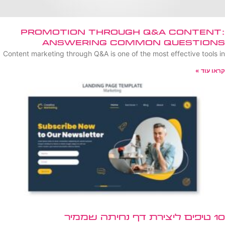
Promotion Through Q&A Content:
Answering Common Questions
Content marketing through Q&A is one of the most effective tools in
קראו עוד »
10 טיפים ליצירת דף נחיתה שממיר