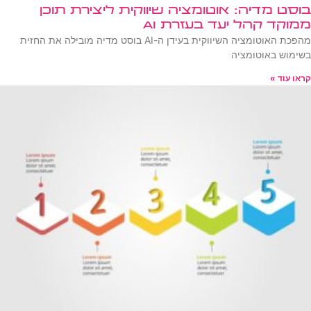
בוסט מדיה: אוטומציה שיווקית ליצירת תוכן
ממוקד קהל יעד בעזרת AI
מהפכת האוטומציה השיווקית בעידן ה-AI בוסט מדיה מובילה את החזית
בשימוש באוטומציה
קראו עוד »