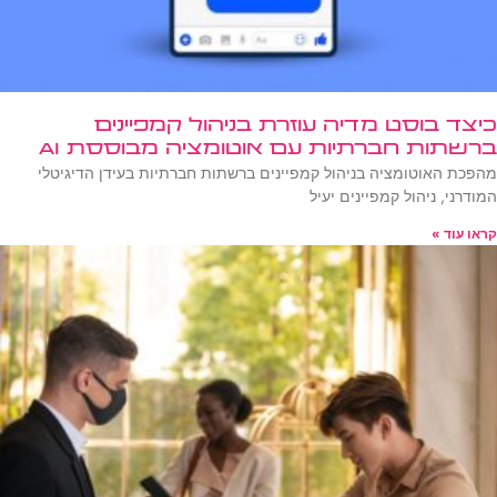
כיצד בוסט מדיה עוזרת בניהול קמפיינים
ברשתות חברתיות עם אוטומציה מבוססת AI
מהפכת האוטומציה בניהול קמפיינים ברשתות חברתיות בעידן הדיגיטלי
המודרני, ניהול קמפיינים יעיל
קראו עוד »