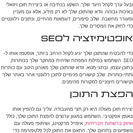
ובעל ערך לקהל היעד שלך. השקע בכתיבה או ביצירת תוכן ויזואלי
באיכות גבוהה. וודא שהתוכן שלך לא רק מידע, אלא גם מעניין
ומעורר מחשבה. שלב סיפורים, דוגמאות מהחיים, ונתונים רלוונטיים
כדי לחזק את המסרים שלך.
אופטימיזציה לSEO
כדי להבטיח שהתוכן שלך יגיע לקהל הרחב ביותר, אופטמז אותו ל-
SEO. השתמש במילות המפתח שזיהית במחקר שלך בכותרות,
בתוכן עצמו, ובתגי מטא. וודא שהתוכן שלך מאורגן היטב עם כותרות
ותתי-כותרות. שלב קישורים פנימיים לתוכן רלוונטי אחר באתר שלך
וקישורים חיצוניים למקורות מהימנים.
הפצת התוכן
יצירת תוכן מעולה היא רק חצי מהעבודה. עליך גם להפיץ אותו
באופן אפקטיבי. השתמש במגוון ערוצים להפצת התוכן שלך, כולל
שיווק ברשתות חברתיות
, אימייל מרקטינג, ושיתופי פעולה עם
משפיענים בתחום שלך. התאם את התוכן לכל פלטפורמה כדי