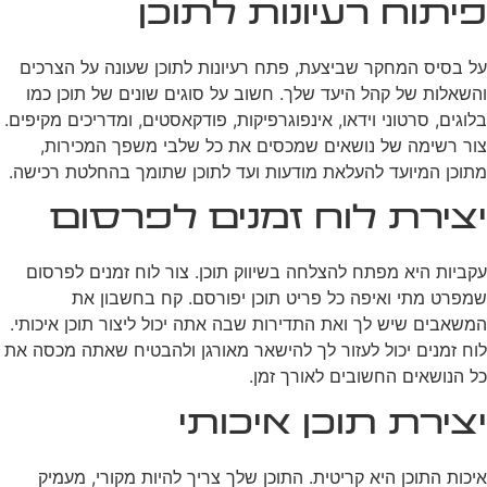
פיתוח רעיונות לתוכן
על בסיס המחקר שביצעת, פתח רעיונות לתוכן שעונה על הצרכים
והשאלות של קהל היעד שלך. חשוב על סוגים שונים של תוכן כמו
בלוגים, סרטוני וידאו, אינפוגרפיקות, פודקאסטים, ומדריכים מקיפים.
צור רשימה של נושאים שמכסים את כל שלבי משפך המכירות,
מתוכן המיועד להעלאת מודעות ועד לתוכן שתומך בהחלטת רכישה.
יצירת לוח זמנים לפרסום
עקביות היא מפתח להצלחה בשיווק תוכן. צור לוח זמנים לפרסום
שמפרט מתי ואיפה כל פריט תוכן יפורסם. קח בחשבון את
המשאבים שיש לך ואת התדירות שבה אתה יכול ליצור תוכן איכותי.
לוח זמנים יכול לעזור לך להישאר מאורגן ולהבטיח שאתה מכסה את
כל הנושאים החשובים לאורך זמן.
יצירת תוכן איכותי
איכות התוכן היא קריטית. התוכן שלך צריך להיות מקורי, מעמיק