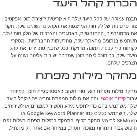
הכרת קהל היעד
הבנה עמוקה של קהל היעד שלך היא קריטית ליצירת תוכן אפקטיבי.
צור פרסונות של לקוחות המייצגות את הקהלים השונים שלך. חקור
את הדמוגרפיה, ההתנהגויות, האתגרים והצרכים של הלקוחות שלך.
השתמש בנתונים מהאתר שלך, מהרשתות החברתיות, ומסקרי
לקוחות כדי לבנות תמונה מדויקת. ככל שתבין טוב יותר את קהל
היעד שלך, כך תוכל ליצור תוכן שמדבר ישירות אליהם ועונה על
הצרכים שלהם.
מחקר מילות מפתח
מחקר מילות מפתח הוא יסוד חשוב באסטרטגיית תוכן, במיוחד
עבור
קידום אורגני
. זהה את מילות המפתח והביטויים שקהל היעד
שלך משתמש בהם כדי לחפש מידע הקשור למוצרים או לשירותים
שלך. השתמש בכלים כמו Google Keyword Planner או
SEMrush לביצוע מחקר מקיף. התמקד במילות מפתח בעלות נפח
חיפוש גבוה ותחרות נמוכה יחסית, במיוחד אם אתה רק מתחיל.