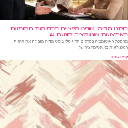
בוסט מדיה: אופטימיזציית פרסומות ממומנות
באמצעות אוטומציה מונעת AI
מהפכת האוטומציה בפרסום הדיגיטלי בוסט מדיה מובילה את החזית
הטכנולוגית באופטימיזציה של
קראו עוד »