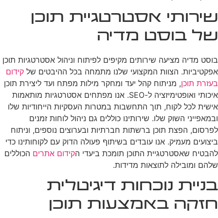
שירותי אסטרטגיית תוכן
של בוסט מדיה
בוסט מדיה מציעה שירותים מקיפים לפיתוח וניהול אסטרטגיות תוכן
אפקטיביות. הצוות המקצועי שלנו מתמחה בכל ההיבטים של
קידום
בעזרת תוכן
, מניתוח קהל יעד ומחקר מילות מפתח ועד ליצירת תוכן
איכותי ואופטימיזציה ל-SEO. אנו מפתחים אסטרטגיות מותאמות
אישית לכל לקוח, תוך התחשבות במטרות העסקיות הייחודיות שלו
ובמאפייני השוק שלו. שירותינו כוללים גם ניהול לוחות זמנים
לפרסום, הפצת תוכן ברשתות חברתיות ובערוצים נוספים, וניתוח
ביצועים מעמיק. אנו עובדים בשיתוף פעולה הדוק עם לקוחותינו כדי
להבטיח שאסטרטגיית התוכן תומכת ביעדי ה
קידום אתרים
הכוללים
שלהם ומובילה לתוצאות מדידות.
בניית נוכחות דיגיטלית
חזקה באמצעות תוכן