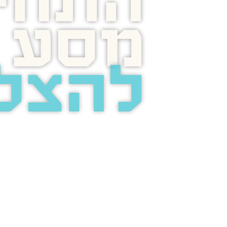
התחיל
מסע
להצל
בוסט מזמינה 
לשיחת טלפון מ
על הפרסום בא