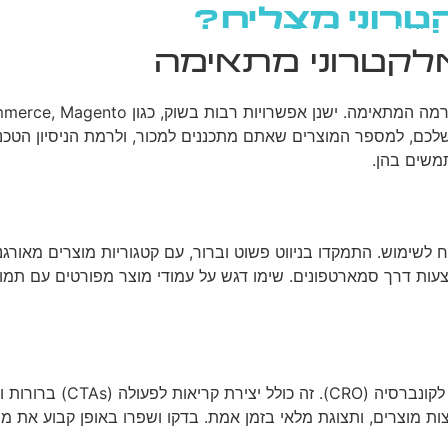
טרוני מצליח?
גוגל
רשתות חברתיות
בניית אתרים
בלוג
קטרוני מתאימה
לכם, למספר המוצרים שאתם מתכננים למכור, ולרמת הניסיון הטכנ
משים בהן.
ות דרך סמארטפונים. שימו דגש על עמודי מוצר מפורטים עם תמונות א
בניית אתר מסחר אלקטרוני מ
 מוצרים, ותצוגת מלאי בזמן אמת. בדקו ושפרו באופן קבוע את משפ