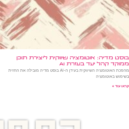
בוסט מדיה: אוטומציה שיווקית ליצירת תוכן
ממוקד קהל יעד בעזרת AI
מהפכת האוטומציה השיווקית בעידן ה-AI בוסט מדיה מובילה את החזית
בשימוש באוטומציה
קראו עוד »