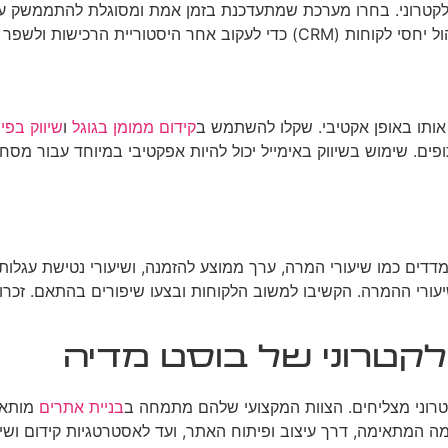
אלקטרוני. בחרו מערכת שמתעדכנת בזמן אמת ומסוגלת להתממשק עם
ישות ולשפר את השירות ללקוח.
 אותו באופן אקטיבי. שקלו להשתמש ב
קידום ממומן בגוגל
ו
שיווק בפי
ים. שימוש בשיווק באימייל יכול להיות אפקטיבי במיוחד עבור מסחר
דים כמו שיעורי המרה, ערך ממוצע להזמנה, ושיעורי נטישת עגלות ק
שתמש ואת שיעורי ההמרה. הקשיבו למשוב הלקוחות ובצעו שיפורים בהתאם
לקטרוני של בוסט מדיה
טרוני מצליחים. הצוות המקצועי שלהם מתמחה ב
בניית אתרים
מותאמ
המתאימה, דרך עיצוב ופיתוח האתר, ועד לאסטרטגיות קידום ושיוו