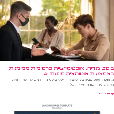
בוסט מדיה: אופטימיזציית פרסומות ממומנות
באמצעות אוטומציה מונעת AI
מהפכת האוטומציה בפרסום הדיגיטלי בוסט מדיה מובילה את החזית
הטכנולוגית באופטימיזציה של
קראו עוד »