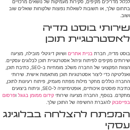
לכלול מדריכים מקיפים, סקירות מעמיקות של נושאים מרכזיים
בתחום שלך, או תשובות לשאלות נפוצות שלקוחות שואלים שוב
ושוב.
שירותי בוסט מדיה
לאסטרטגיית תוכן
בוסט מדיה, חברת
בניית אתרים
ושיווק דיגיטלי מובילה, מציעה
שירותים מקיפים לפיתוח וניהול אסטרטגיית תוכן לבלוגים עסקיים.
הצוות המקצועי של החברה משלב מומחיות ב-SEO, כתיבת תוכן,
ואנליטיקה כדי ליצור אסטרטגיות תוכן מותאמות אישית. שירותי
החברה כוללים מחקר מילות מפתח מעמיק, פיתוח רעיונות לתוכן,
כתיבת פוסטים איכותיים, אופטימיזציה ל-SEO, וניתוח ביצועים
מתקדם. בנוסף, החברה מציעה שירותי
קידום ממומן בגוגל
ו
פרסום
בפייסבוק
להגברת החשיפה של התוכן שלך.
המפתח להצלחה בבלוגינג
עסקי