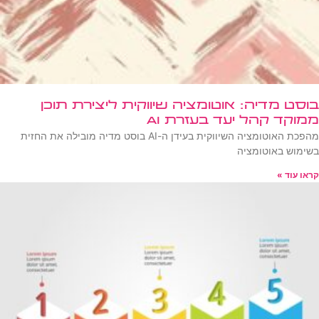
בוסט מדיה: אוטומציה שיווקית ליצירת תוכן
ממוקד קהל יעד בעזרת AI
מהפכת האוטומציה השיווקית בעידן ה-AI בוסט מדיה מובילה את החזית
בשימוש באוטומציה
קראו עוד »