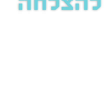
להצלחה
בואו נדבר
בוסט מזמינה
אתכם
לשיחת טלפון
מאירת עיניים
על הפרסום
באינטרנט.