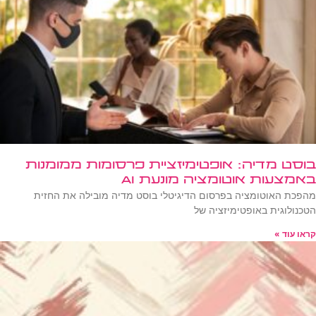
בוסט מדיה: אופטימיזציית פרסומות ממומנות
באמצעות אוטומציה מונעת AI
מהפכת האוטומציה בפרסום הדיגיטלי בוסט מדיה מובילה את החזית
הטכנולוגית באופטימיזציה של
קראו עוד »