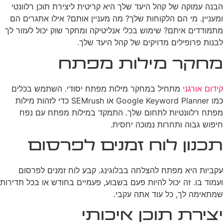
הבנה עמוקה של קהל היעד שלך היא קריטית ליצירת תוכן רלוונטי
ומעניין. מי הם הלקוחות שלך? מה מעניין אותם? אילו אתגרים הם
מתמודדים איתם? שימוש בכלי אנליטיקה ומחקר שוק יכול לעזור לך
לבנות פרופילים מדויקים של קהל היעד שלך.
מחקר מילות מפתח
קידום אורגני
מתחיל במחקר מילות מפתח יסודי. השתמש בכלים
כמו Google Keyword Planner או SEMrush כדי לזהות מילות
מפתח רלוונטיות לתחום שלך. התמקד במילות מפתח עם נפח
חיפוש גבוה ותחרות נמוכה יחסית.
תכנון לוח זמנים לפרסום
עקביות היא מפתח להצלחה בבלוגינג. קבע לוח זמנים לפרסום
ועמוד בו. זה יכול להיות פעם בשבוע, פעמיים בחודש או בכל תדירות
שמתאימה לך, כל עוד אתה עקבי.
יצירת תוכן איכותי