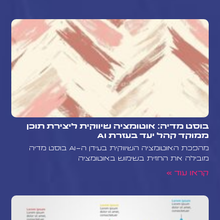
בוסט מדיה: אוטומציה שיווקית ליצירת תוכן
ממוקד קהל יעד בעזרת AI
מהפכת האוטומציה השיווקית בעידן ה-AI בוסט מדיה
מובילה את החזית בשימוש באוטומציה
קראו עוד »