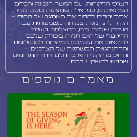
לצרכי הלקוחות. עם הגישה הנכונה והכלים
המתאימים, כמו אלה שמציעה בוסט מדיה,
אתם יכולים להפוך את האתגר של החיפוש
הקולי להזדמנות צמיחה משמעותית עבור
העסק שלכם. זכרו, ההצלחה בעולם
הדיגיטלי של היום תלויה ביכולת שלכם
להתאים את עצמכם במהירות לטכנולוגיות
וההתנהגויות המשתנות של הצרכנים –
והחיפוש הקולי הוא בהחלט אחד התחומים
שכדאי להשקיע בהם.
מאמרים נוספים