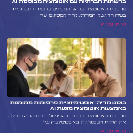
ברשתות חברתיות עם אוטומציה מבוססת AI
מהפכת האוטומציה בניהול קמפיינים ברשתות חברתיות
בעידן הדיגיטלי המודרני, ניהול קמפיינים יעיל
קראו עוד »
בוסט מדיה: אופטימיזציית פרסומות ממומנות
באמצעות אוטומציה מונעת AI
מהפכת האוטומציה בפרסום הדיגיטלי בוסט מדיה מובילה
את החזית הטכנולוגית באופטימיזציה של
קראו עוד »