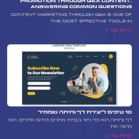
Promotion Through Q&A Content:
Answering Common Questions
Content marketing through Q&A is one of
the most effective tools in
קראו עוד »
10 טיפים ליצירת דף נחיתה שממיר
דף נחיתה הוא כלי חיוני בבניית אתרים וקידום אתרים. הוא
מהווה את
קראו עוד »