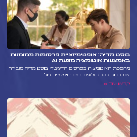
בוסט מדיה: אופטימיזציית פרסומות ממומנות
באמצעות אוטומציה מונעת AI
מהפכת האוטומציה בפרסום הדיגיטלי בוסט מדיה מובילה
את החזית הטכנולוגית באופטימיזציה של
קראו עוד »