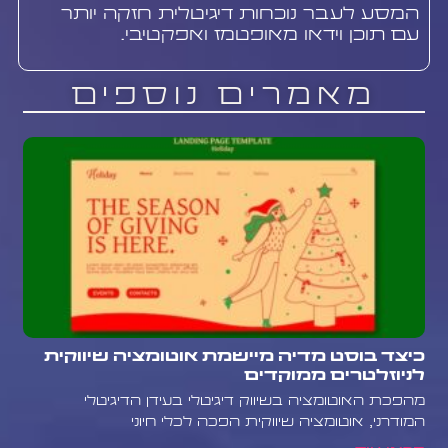
המסע לעבר נוכחות דיגיטלית חזקה יותר
עם תוכן וידאו מאופטמז ואפקטיבי.
מאמרים נוספים
כיצד בוסט מדיה מיישמת אוטומציה שיווקית
לניוזלטרים ממוקדים
מהפכת האוטומציה בשיווק דיגיטלי בעידן הדיגיטלי
המודרני, אוטומציה שיווקית הפכה לכלי חיוני