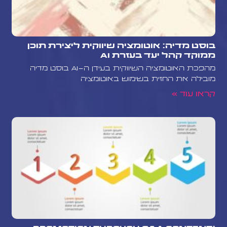
בוסט מדיה: אוטומציה שיווקית ליצירת תוכן
ממוקד קהל יעד בעזרת AI
מהפכת האוטומציה השיווקית בעידן ה-AI בוסט מדיה
מובילה את החזית בשימוש באוטומציה
קראו עוד »