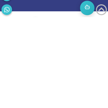
התחילו
מסע
להצלחה
בואו נדבר
בוסט מזמינה
אתכם
לשיחת טלפון
מאירת עיניים
על הפרסום
באינטרנט.