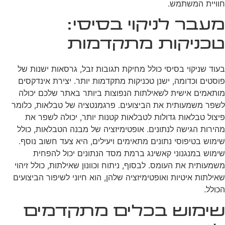
חוויית המשתמש.
מעבר לניקוי בסיסי:
טכניקות מתקדמות
בעוד שניקוי בסיסי כולל מחיקת תגובות זבל, גרסאות ישנות של
פוסטים וכדומה, ישנן טכניקות מתקדמות יותר. יצירת אינדקסים
מותאמים אישית לשאילתות הנפוצות ביותר באתר שלכם יכולה
לשפר משמעותית את הביצועים. פרגמנטציה של טבלאות, כלומר
פיצול טבלאות גדולות לטבלאות קטנות יותר, יכולה לשפר את
מהירות הגישה לנתונים. אופטימיזציה של מבנה הטבלאות, כולל
שימוש בטיפוסי נתונים מתאימים ויעילים, היא צעד חשוב נוסף.
שימוש במנגנוני קאשינג ברמת מסד הנתונים יכול להפחית
משמעותית את העומס. לבסוף, ניתוח וכוונון שאילתות, כולל זיהוי
שאילתות איטיות ואופטימיזציה שלהן, הוא חיוני לשיפור הביצועים
הכולל.
שימוש בכלים מתקדמים