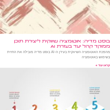
בוסט מדיה: אוטומציה שיווקית ליצירת תוכן
ממוקד קהל יעד בעזרת AI
מהפכת האוטומציה השיווקית בעידן ה-AI בוסט מדיה מובילה את החזית
בשימוש באוטומציה
קראו עוד »