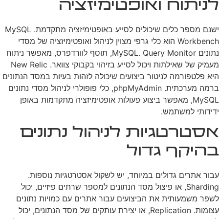
לניתוח ואופטימיזציה
ישנם מספר כלים שיכולים לסייע באופטימיזציה מתקדמת. MySQL
Workbench הוא כלי גרפי מצוין לניהול ואופטימיזציה של מסדי
נתונים MySQL. Query Monitor, תוסף לוורדפרס, מאפשר ניתוח
מעמיק של שאילתות ויכול לסייע בזיהוי בקבוקי צוואר. New Relic
היא פלטפורמה לניטור ביצועים שיכולה לזהות בעיות במסד הנתונים
ברמה מערכתית. phpMyAdmin, כלי פופולרי לניהול מסדי נתונים
MySQL, מאפשר ביצוע פעולות אופטימיזציה מתקדמות באופן
ידידותי למשתמש.
אסטרטגיות לניהול נתונים
בהיקף גדול
עבור אתרים גדולים במיוחד, יש לשקול אסטרטגיות נוספות.
Sharding, או פיצול מסד הנתונים למספר שרתים פיזיים, יכול
לשפר משמעותית את הביצועים עבור אתרים עם כמויות נתונים
עצומות. Replication, או יצירת עותקים של מסד הנתונים, יכול