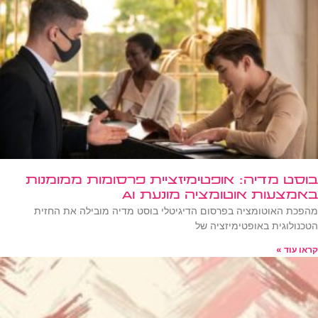
בוסט מדיה: אופטימיזציית פרסומות ממומנות
באמצעות אוטומציה מונעת AI
מהפכת האוטומציה בפרסום הדיגיטלי בוסט מדיה מובילה את החזית
הטכנולוגית באופטימיזציה של
קראו עוד »