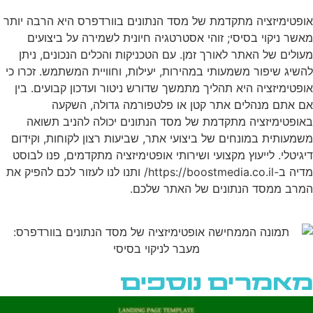
אופטימיזציה מתקדמת של מסד הנתונים בוורדפרס היא הרבה יותר
מאשר ניקוי בסיסי; זוהי אסטרטגיה חיונית לשמירה על ביצועים
מעולים של האתר לאורך זמן. עם הטכניקות והכלים הנכונים, ניתן
להשיג שיפור משמעותי במהירות, יעילות, וחוויית המשתמש. זכרו כי
אופטימיזציה היא תהליך מתמשך שדורש ניטור ועדכון קבועים. בין
אם אתם מנהלים אתר קטן או פלטפורמה גדולה, השקעה
באופטימיזציה מתקדמת של מסד הנתונים יכולה להניב תשואה
משמעותית במונחים של ביצועי אתר, שביעות רצון לקוחות, וקידום
דיגיטלי. לייעוץ מקצועי ושירותי אופטימיזציה מתקדמים, פנו לבוסט
מדיה ב-https://boostmedia.co.il/ ותנו לנו לעזור לכם להפיק את
המרב ממסד הנתונים של האתר שלכם.
מאמרים נוספים