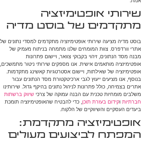
אמת.
שירותי אופטימיזציה
מתקדמים של בוסט מדיה
בוסט מדיה מציעה שירותי אופטימיזציה מתקדמים למסדי נתונים של
אתרי וורדפרס. צוות המומחים שלנו מתמחה בניתוח מעמיק של
מבנה מסד הנתונים, זיהוי בקבוקי צוואר, ויישום פתרונות
אופטימיזציה מותאמים אישית. אנו מספקים שירותי ניטור מתמשכים,
אופטימיזציה של שאילתות, ויישום אסטרטגיות קאשינג מתקדמות.
בנוסף, אנו מציעים ייעוץ לגבי ארכיטקטורת מסד הנתונים עבור
אתרים בצמיחה, כולל פתרונות לניהול נתונים בהיקף גדול. שירותינו
משלבים מומחיות טכנית עם הבנה עמוקה של צרכי
שיווק ברשתות
חברתיות
ו
קידום בעזרת תוכן
, כדי להבטיח שהאופטימיזציה תומכת
ביעדים העסקיים והשיווקיים של הלקוח.
אופטימיזציה מתקדמת:
המפתח לביצועים מעולים