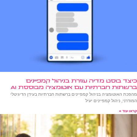
כיצד בוסט מדיה עוזרת בניהול קמפיינים
ברשתות חברתיות עם אוטומציה מבוססת AI
מהפכת האוטומציה בניהול קמפיינים ברשתות חברתיות בעידן הדיגיטלי
המודרני, ניהול קמפיינים יעיל
קראו עוד »