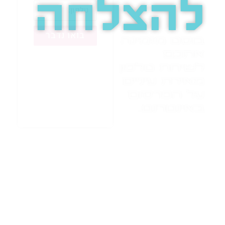
להצלחה
בואו נדבר
בוסט מזמינה
אתכם
לשיחת טלפון
מאירת עיניים
על הפרסום
באינטרנט.