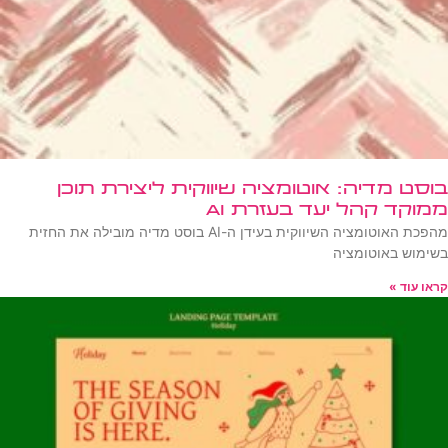
בוסט מדיה: אוטומציה שיווקית ליצירת תוכן
ממוקד קהל יעד בעזרת AI
מהפכת האוטומציה השיווקית בעידן ה-AI בוסט מדיה מובילה את החזית
בשימוש באוטומציה
קראו עוד »