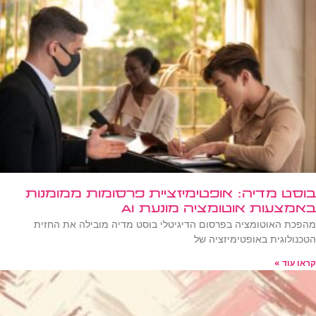
בוסט מדיה: אופטימיזציית פרסומות ממומנות
באמצעות אוטומציה מונעת AI
מהפכת האוטומציה בפרסום הדיגיטלי בוסט מדיה מובילה את החזית
הטכנולוגית באופטימיזציה של
קראו עוד »