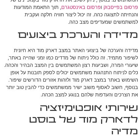
פרסום בפייסבוק
ו
פרסום באינסטגרם
, תוך התאמת המודעות
והנחיתה לתצוגה כהה. זה יכול ליצור חוויה חלקה ועקבית
למשתמשים שמעדיפים מצב כהה.
מדידה והערכת ביצועים
מדידה והערכה של ביצועי האתר במצב דארק מוד היא חיונית
לשיפור מתמיד. זה כולל ניתוח של מדדים כמו זמני שהייה באתר,
שיעורי המרה, ושביעות רצון המשתמשים בין המצב הבהיר והכהה.
כלים לניתוח התנהגות משתמשים יכולים לספק תובנות על אופן
השימוש באתר במצב דארק מוד ולזהות אזורים הדורשים שיפור.
בנוסף, חשוב לאסוף משוב ישיר ממשתמשים כדי להבין טוב יותר
את הצרכים והעדפות שלהם בנוגע למצב הכהה.
שירותי אופטימיזציה
לדארק מוד של בוסט
מדיה