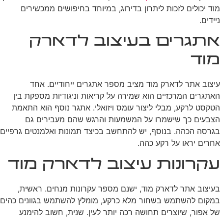
מוד יכולים לזכות ליתרון בדירוג, במיוחד בחיפושים ממכשירים
ניידים.
אתגרים בעיצוב לדארק
מוד
עיצוב אתר לדארק מוד מציב מספר אתגרים ייחודיים. אחד
האתגרים המרכזיים הוא שמירה על קריאות וניגודיות מספקת בין
הטקסט לרקע, מבלי ליצור עומס ויזואלי. אתגר נוסף הוא התאמת
הצבעים כך שישמרו על המשמעות והרגש שהם מעבירים גם
בגרסה הכהה. בנוסף, יש להתחשב בכיצד תמונות ואלמנטים גרפיים
אחרים יראו על רקע כהה.
עקרונות עיצוב לדארק מוד
בעיצוב אתר לדארק מוד, ישנם מספר עקרונות מנחים. ראשית,
במקום להשתמש בשחור מלא כרקע, מומלץ להשתמש בגוונים כהים
של אפור, שיוצרים תחושה רכה יותר לעין. שנית, חשוב להימנע