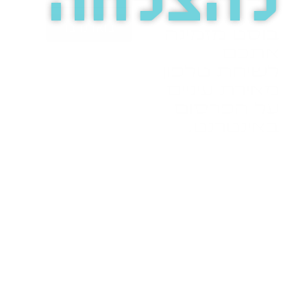
להצלחה
בואו נדבר
בוסט מזמינה
אתכם
לשיחת טלפון
מאירת עיניים
על הפרסום
באינטרנט.