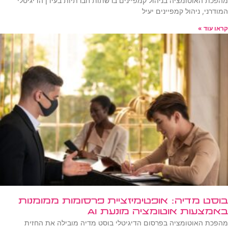
מהפכת האוטומציה בניהול קמפיינים ברשתות חברתיות בעידן הדיגיטלי
המודרני, ניהול קמפיינים יעיל
קראו עוד »
בוסט מדיה: אופטימיזציית פרסומות ממומנות
באמצעות אוטומציה מונעת AI
מהפכת האוטומציה בפרסום הדיגיטלי בוסט מדיה מובילה את החזית