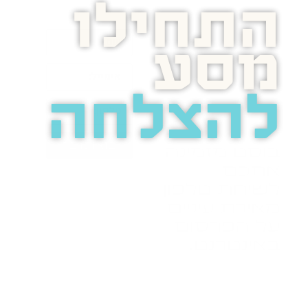
התחילו
מסע
להצלחה
בואו נדבר
בוסט מזמינה
אתכם
לשיחת טלפון
מאירת עיניים
על הפרסום
באינטרנט.