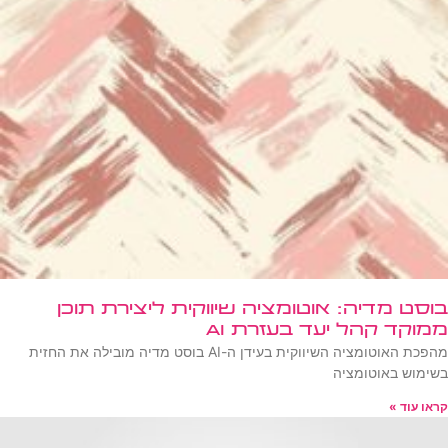
בוסט מדיה: אוטומציה שיווקית ליצירת תוכן
ממוקד קהל יעד בעזרת AI
מהפכת האוטומציה השיווקית בעידן ה-AI בוסט מדיה מובילה את החזית
בשימוש באוטומציה
קראו עוד »