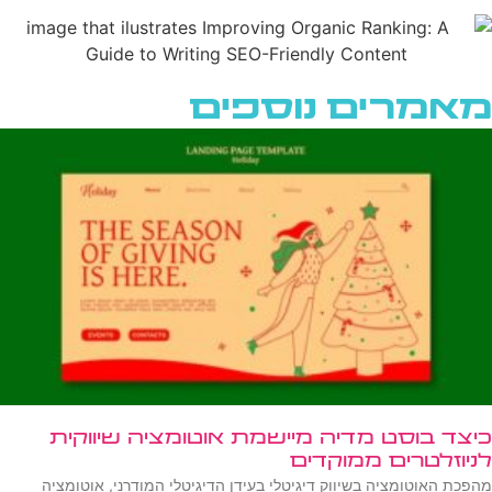
מאמרים נוספים
כיצד בוסט מדיה מיישמת אוטומציה שיווקית
לניוזלטרים ממוקדים
מהפכת האוטומציה בשיווק דיגיטלי בעידן הדיגיטלי המודרני, אוטומציה