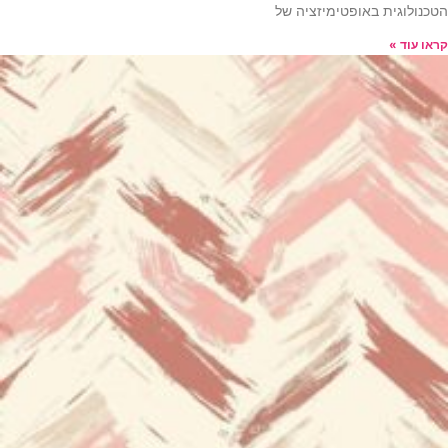
הטכנולוגית באופטימיזציה של
קראו עוד »