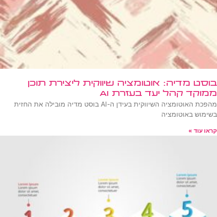
בוסט מדיה: אוטומציה שיווקית ליצירת תוכן
ממוקד קהל יעד בעזרת AI
מהפכת האוטומציה השיווקית בעידן ה-AI בוסט מדיה מובילה את החזית
בשימוש באוטומציה
קראו עוד »