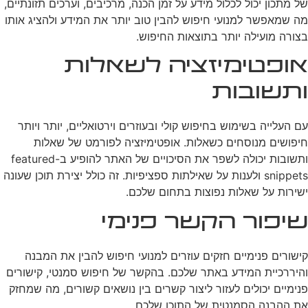
של מתכון יכול לכלול מידע על זמן הכנה, מרכיבים, וערכים תזונתיים,
מה שמאפשר למנועי חיפוש להבין טוב יותר את המידע ולהציג אותו
בצורה מועילה יותר בתוצאות החיפוש.
אופטימיזציה לשאלות
ותשובות
עם העלייה בשימוש בחיפוש קולי ובעוזרים וירטואליים, יותר ויותר
חיפושים מנוסחים כשאלות. אופטימיזציה לפורמט של שאלות
ותשובות יכולה לשפר את הסיכויים של האתר להופיע ב-featured
snippets ולענות על שאילתות ספציפיות. זה כולל יצירת תוכן שעונה
ישירות על שאלות נפוצות בתחום שלכם.
שיפור הקשר פנימי
קישורים פנימיים חזקים עוזרים למנועי חיפוש להבין את המבנה
והיררכיית המידע באתר שלכם. בהקשר של חיפוש סמנטי, קישורים
פנימיים יכולים לעזור ליצור קשרים בין נושאים קשורים, מה שמחזק
את ההבנה הסמנטית של התוכן שלכם.