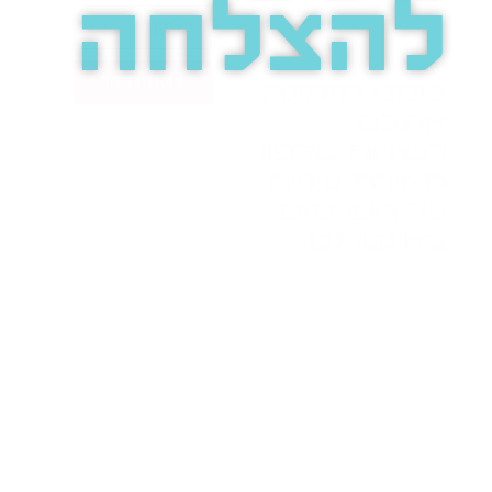
להצלחה
בואו נדבר
בוסט מזמינה
אתכם
לשיחת טלפון
מאירת עיניים
על הפרסום
באינטרנט.