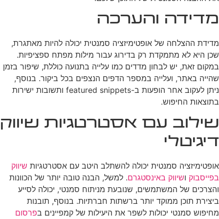
מדידה והערכה
מדידת ההצלחה של אופטימיזציה סמנטית יכולה להיות מאתגרת,
שכן היא לא מתמקדת רק בדירוג עבור מילות מפתח ספציפיות.
במקום זאת, יש לבחון מדדים כמו עלייה בתנועה כוללת, שיפור בזמן
שהייה באתר, ועלייה במספר הדפים הנצפים בכל ביקור. בנוסף,
ניתן לעקוב אחר הופעות ב-featured snippets ותשובות ישירות
בתוצאות החיפוש.
שילוב עם אסטרטגיות שיווק
דיגיטלי
אופטימיזציה סמנטית יכולה להשתלב היטב עם אסטרטגיות
שיווק
בפייסבוק
ו
שיווק באינסטגרם
. למשל, הבנה טובה יותר של הכוונות
והצרכים של המשתמשים, שנובעת מניתוח סמנטי, יכולה לסייע
ביצירת תוכן ממוקד יותר ברשתות חברתיות. בנוסף, תובנות
מחיפוש סמנטי יכולות לשפר את היעילות של קמפיינים ב
פרסום