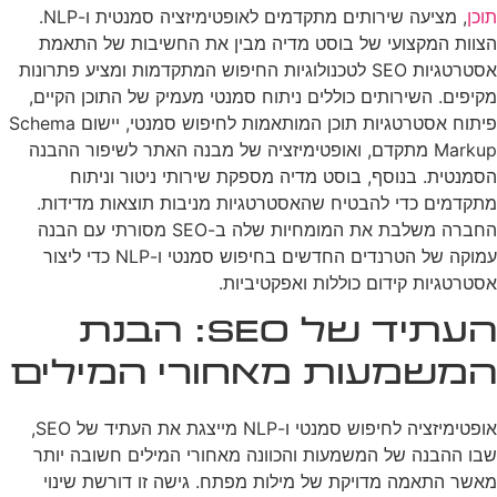
תוכן
, מציעה שירותים מתקדמים לאופטימיזציה סמנטית ו-NLP.
הצוות המקצועי של בוסט מדיה מבין את החשיבות של התאמת
אסטרטגיות SEO לטכנולוגיות החיפוש המתקדמות ומציע פתרונות
מקיפים. השירותים כוללים ניתוח סמנטי מעמיק של התוכן הקיים,
פיתוח אסטרטגיות תוכן המותאמות לחיפוש סמנטי, יישום Schema
Markup מתקדם, ואופטימיזציה של מבנה האתר לשיפור ההבנה
הסמנטית. בנוסף, בוסט מדיה מספקת שירותי ניטור וניתוח
מתקדמים כדי להבטיח שהאסטרטגיות מניבות תוצאות מדידות.
החברה משלבת את המומחיות שלה ב-SEO מסורתי עם הבנה
עמוקה של הטרנדים החדשים בחיפוש סמנטי ו-NLP כדי ליצור
אסטרטגיות קידום כוללות ואפקטיביות.
העתיד של SEO: הבנת
המשמעות מאחורי המילים
אופטימיזציה לחיפוש סמנטי ו-NLP מייצגת את העתיד של SEO,
שבו ההבנה של המשמעות והכוונה מאחורי המילים חשובה יותר
מאשר התאמה מדויקת של מילות מפתח. גישה זו דורשת שינוי