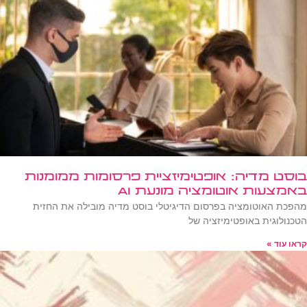
בוסט מדיה: אופטימיזציית פרסומות ממומנות
באמצעות אוטומציה מונעת AI
מהפכת האוטומציה בפרסום הדיגיטלי בוסט מדיה מובילה את החזית
הטכנולוגית באופטימיזציה של
קראו עוד »