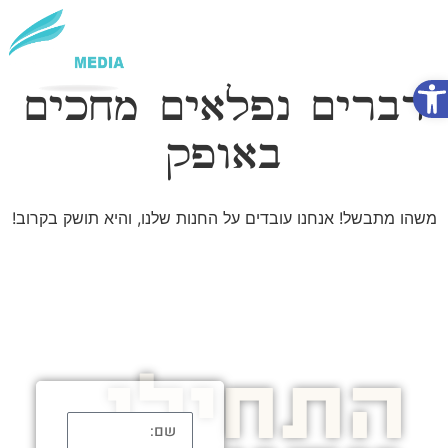
פתח סרגל נגישות
שירותי AI
דברים נפלאים מחכים
באופק
משהו מתבשל! אנחנו עובדים על החנות שלנו, והיא תושק בקרוב!
התחילו