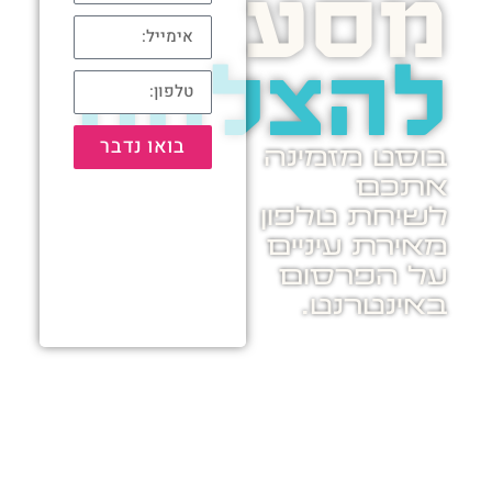
מסע
להצלחה
בואו נדבר
בוסט מזמינה
אתכם
לשיחת טלפון
מאירת עיניים
על הפרסום
באינטרנט.