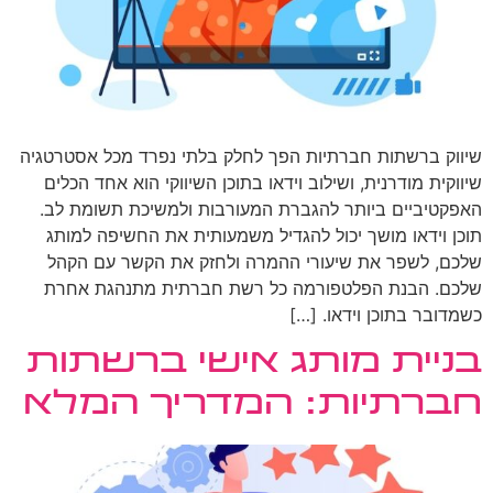
שיווק ברשתות חברתיות הפך לחלק בלתי נפרד מכל אסטרטגיה
שיווקית מודרנית, ושילוב וידאו בתוכן השיווקי הוא אחד הכלים
האפקטיביים ביותר להגברת המעורבות ולמשיכת תשומת לב.
תוכן וידאו מושך יכול להגדיל משמעותית את החשיפה למותג
שלכם, לשפר את שיעורי ההמרה ולחזק את הקשר עם הקהל
שלכם. הבנת הפלטפורמה כל רשת חברתית מתנהגת אחרת
כשמדובר בתוכן וידאו. […]
בניית מותג אישי ברשתות
חברתיות: המדריך המלא