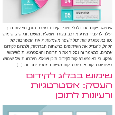
אינפוגרפיקות הפכו לכלי חיוני בקידום בעזרת תוכן, מציעות דרך
יעילה להעביר מידע מורכב בצורה ויזואלית מושכת ונגישה. שימוש
נכון באינפוגרפיקות יכול לשפר משמעותית את המעורבות של
הקהל, להגדיל את השיתופים ברשתות חברתיות, ולתרום לקידום
אתרים. במאמר זה נסקור את היתרונות והאסטרטגיות לשימוש
אפקטיבי באינפוגרפיקות לקידום תוכן ויזואלי. היתרונות של שימוש
באינפוגרפיקות אינפוגרפיקות מציעות מספר יתרונות […]
שימוש בבלוג לקידום
העסק: אסטרטגיות
ורעיונות לתוכן