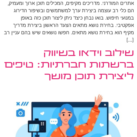
אתרים המודרני. מדריכים מקיפים, המכילים תוכן ארוך ומעמיק,
הם כלי רב עוצמה ביצירת ערך למשתמשים ובשיפור הדירוג
במנועי חיפוש. בואו נבחן כיצד ניתן ליצור תוכן כזה באופן
אפקטיבי. בחירת נושא מתאים הצעד הראשון ביצירת מדריך
מקיף הוא בחירת נושא מתאים. חפשו נושאים שיש בהם עניין רב
[…]
שילוב וידאו בשיווק
ברשתות חברתיות: טיפים
ליצירת תוכן מושך