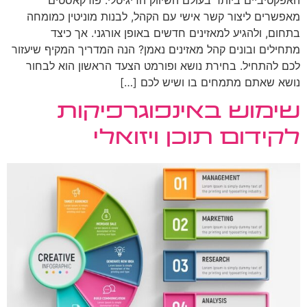
מאפשרים ליצור קשר אישי עם הקהל, לבנות מוניטין כמומחה
בתחום, ולהגיע למאזינים חדשים באופן אורגני. אך כיצד
מתחילים ובונים קהל מאזינים נאמן? הנה המדריך המקיף שיעזור
לכם להתחיל. בחירת נושא ופורמט הצעד הראשון הוא לבחור
נושא שאתם מתמחים בו ושיש לכם […]
שימוש באינפוגרפיקות
לקידום תוכן ויזואלי