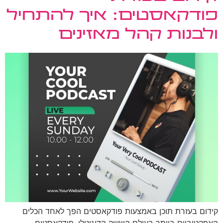
פודקאסטים: איך להתחיל
ולבנות קהל מאזינים
קידום בעזרת תוכן באמצעות פודקאסטים הפך לאחד הכלים
האפקטיביים ביותר בעולם השיווק הדיגיטלי. פודקאסטים