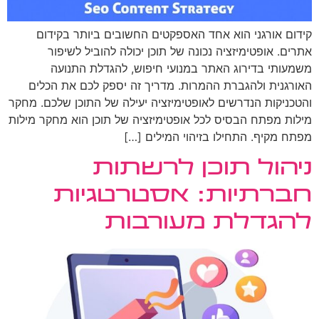
קידום אורגני הוא אחד האספקטים החשובים ביותר בקידום
אתרים. אופטימיזציה נכונה של תוכן יכולה להוביל לשיפור
משמעותי בדירוג האתר במנועי חיפוש, להגדלת התנועה
האורגנית ולהגברת ההמרות. מדריך זה יספק לכם את הכלים
והטכניקות הנדרשים לאופטימיזציה יעילה של התוכן שלכם. מחקר
מילות מפתח הבסיס לכל אופטימיזציה של תוכן הוא מחקר מילות
מפתח מקיף. התחילו בזיהוי המילים […]
ניהול תוכן לרשתות
חברתיות: אסטרטגיות
להגדלת מעורבות