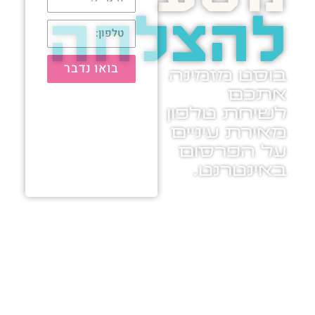
להצלחה
בואו נדבר
בוסט מזמינה
אתכם
לשיחת טלפון
מאירת עיניים
על הפרסום
באינטרנט.