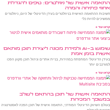
התאמה אישית של ניוזלטרים: טיפים להגדלת
אחוזי פתיחה והמרה
חשיבות ההתאמה האישית בניוזלטרים בעידן הדיגיטלי של היום, ניוזלטרים
ממשיכים להיות כלי
קראו עוד »
שימוש ב-AI ולמידת מכונה ליצירת תוכן מותאם
אישית בזמן אמת
בעידן הדיגיטלי המתפתח במהירות, בניית אתרים וניהול תוכן מקוון הפכו
למורכבים יותר
קראו עוד »
התאמה אישית של תוכן בהתאם לשלב
במשפך המכירות
בעולם השיווק הדיגיטלי המודרני, התאמה אישית של תוכן הפכה לאסטרטגיה
מרכזית להגדלת