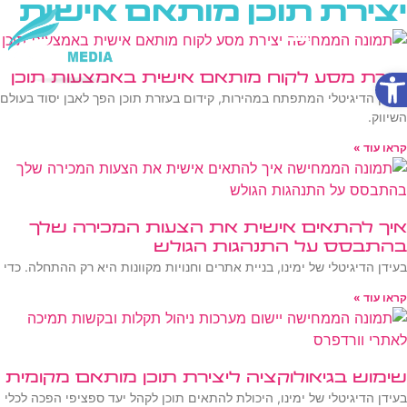
יצירת תוכן מותאם אישית
פתח סרגל נגישות
יצירת מסע לקוח מותאם אישית באמצעות תוכן
שירותי AI
בעידן הדיגיטלי המתפתח במהירות, קידום בעזרת תוכן הפך לאבן יסוד בעולם
השיווק.
קראו עוד »
איך להתאים אישית את הצעות המכירה שלך
בהתבסס על התנהגות הגולש
בעידן הדיגיטלי של ימינו, בניית אתרים וחנויות מקוונות היא רק ההתחלה. כדי
קראו עוד »
שימוש בגיאולוקציה ליצירת תוכן מותאם מקומית
בעידן הדיגיטלי של ימינו, היכולת להתאים תוכן לקהל יעד ספציפי הפכה לכלי