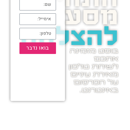
מסע
להצלחה
בואו נדבר
בוסט מזמינה
אתכם
לשיחת טלפון
מאירת עיניים
על הפרסום
באינטרנט.