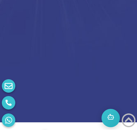
קידום אורגני בעזרת וידאו: אסטרטגיות להגדלת
החשיפה
חשיבות הוידאו בקידום אורגני בעידן הדיגיטלי המודרני,
קידום אורגני באמצעות וידאו הפך
קראו עוד »
קידום אורגני בעידן החיפוש הקולי: מה צריך
לדעת?
העלייה של החיפוש הקולי: שינוי פרדיגמה בקידום אורגני
בעידן הדיגיטלי המתפתח במהירות,