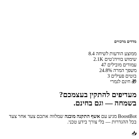
מדדים מרכזיים
ממוצע הודעות לשיחה
8.4
שימוש בווידג'טים
2.1K
עמודים מובילים
47
משפך המרה
24.8%
בוטים פעילים
3
🎁 חינם לגמרי
מעדיפים להתקין בעצמכם?
בשמחה — וגם בחינם.
BoostBot מגיע עם
אשף התקנה מובנה
שמלווה אתכם צעד אחר צעד
בכל ההגדרות — בלי צורך בידע טכני.
📥