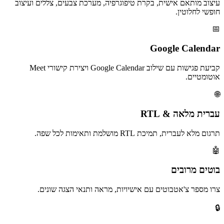
עיצוב מותאם אישית, בקרת טיפוגרפיה, מערכת צבעים, צללים ועיצוב
חופשי לחלוטין.
📅
Google Calendar
קביעת פגישות עם שילוב Google Calendar ויצירת קישורי Meet
אוטומטיים.
🌐
עברית מלאה & RTL
תרגום מלא לעברית, תמיכת RTL מושלמת ותאימות לכל שפה.
🤖
בוטים מרובים
צרו מספר צ'אטבוטים עם אישיויות, מראה ותנאי הצגה שונים.
🔒