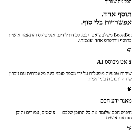
הכל מה שצריך
תוסף אחד.
אפשרויות בלי סוף.
BoostBot משלב צ'אט חכם, לכידת לידים, אנליטיקס והתאמה אישית
בתוסף וורדפרס אחד ועוצמתי.
💬
צ'אט מבוסס AI
שיחות טבעיות מופעלות על ידי מספר סוכני בינה מלאכותית עם זיכרון
שיחה ותגובות בזמן אמת.
🧠
מאגר ידע חכם
חיפוש חכם שלומד את כל התוכן שלכם — פוסטים, עמודים ותוכן
מותאם אישית.
🎯