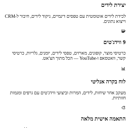
יצירת לידים
לכידת לידים אוטומטית עם טפסים דינמיים, ניקוד לידים, חיבור ל-CRM
וייצוא נתונים.
🧩
9 ווידג'טים
כרטיסי מוצר, קופונים, מארזים, טפסי לידים, יומנים, גלריות, כרטיסי
קשר, וואטסאפ ו-YouTube — הכל מתוך הצ'אט.
📊
לוח בקרה אנליטי
מעקב אחר שיחות, לידים, המרות וביצועי ווידג'טים עם גרפים ומגמות
חזותיות.
🎨
התאמה אישית מלאה