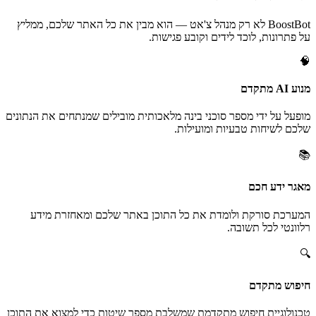
BoostBot לא רק מנהל צ'אט — הוא מבין את כל האתר שלכם, ממליץ
על פתרונות, לוכד לידים וקובע פגישות.
🧠
מנוע AI מתקדם
מופעל על ידי מספר סוכני בינה מלאכותית מובילים שמנתחים את הנתונים
שלכם לשיחות טבעיות ומועילות.
📚
מאגר ידע חכם
המערכת סורקת ולומדת את כל התוכן באתר שלכם ומאחזרת מידע
רלוונטי לכל תשובה.
🔍
חיפוש מתקדם
טכנולוגיית חיפוש מתקדמת שמשלבת מספר שיטות כדי למצוא את התוכן