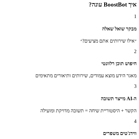
איך BoostBot עונה?
1
מבקר שואל שאלה
״אילו שירותים אתם מציעים?״
2
חיפוש תוכן רלוונטי
מאגר הידע מוצא עמודים, שירותים ותיאורים מתאימים
3
ה-AI מייצר תשובה
הקשר + היסטוריית שיחה = תשובה מדויקת ומועילה
4
ווידג'טים משפרים