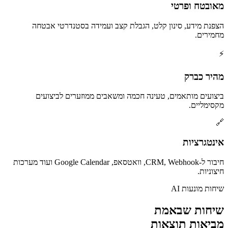
מאובטח ופרטי
הצפנת מידע, סינון קלט, הגבלת קצב ועמידה בסטנדרטי אבטחה
מחמירים.
⚡
מהיר כברק
ביצועים מותאמים, טעינה חכמה ומשאבים ממוזערים לביצועים
מקסימליים.
🔗
אינטגרציות
חיבור ל-CRM, Webhook, וואטסאפ, Google Calendar ועוד מערכות
חיצוניות.
שיחות מונעות AI
שיחות שבאמת
מביאות תוצאות