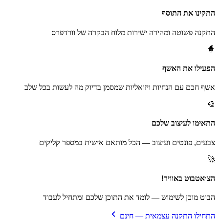
התקינו את התוסף
התקנה פשוטה ומהירה ישירות מלוח הבקרה של וורדפרס
🧙
הפעילו את האשף
אשף חכם עם הנחיות ויזואליות שמסמן בדיוק מה לעשות בכל שלב
🎨
התאימו לעיצוב שלכם
צבעים, פונטים ועיצוב — הכל מותאם אישית במספר קליקים
🚀
הצ׳אטבוט באוויר!
הבוט מוכן לשימוש — לומד את התוכן שלכם ומתחיל לעבוד
התחילו התקנה עצמאית — חינם