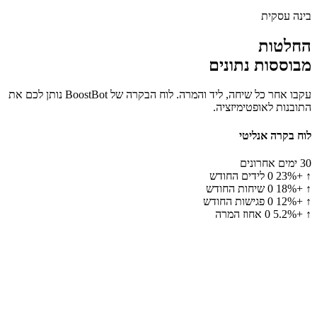
בינה עסקית
החלטות
מבוססות נתונים
עקבו אחר כל שיחה, ליד והמרה. לוח הבקרה של BoostBot נותן לכם את
התובנות לאופטימיזציה.
לוח בקרה אנליטי
30 ימים אחרונים
↑ +23%
0
לידים החודש
↑ +18%
0
שיחות החודש
↑ +12%
0
פגישות החודש
↑ +5.2%
0
אחוז המרה