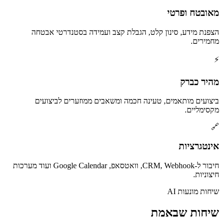
מאובטח ופרטי
הצפנת מידע, סינון קלט, הגבלת קצב ועמידה בסטנדרטי אבטחה
מחמירים.
⚡
מהיר כברק
ביצועים מותאמים, טעינה חכמה ומשאבים ממוזערים לביצועים
מקסימליים.
🔗
אינטגרציות
חיבור ל-CRM, Webhook, וואטסאפ, Google Calendar ועוד מערכות
חיצוניות.
שיחות מונעות AI
שיחות שבאמת