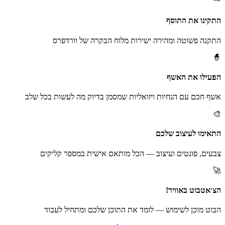
התקינו את התוסף
התקנה פשוטה ומהירה ישירות מלוח הבקרה של וורדפרס
🧙
הפעילו את האשף
אשף חכם עם הנחיות ויזואליות שמסמן בדיוק מה לעשות בכל שלב
🎨
התאימו לעיצוב שלכם
צבעים, פונטים ועיצוב — הכל מותאם אישית במספר קליקים
🚀
הצ׳אטבוט באוויר!
הבוט מוכן לשימוש — לומד את התוכן שלכם ומתחיל לעבוד