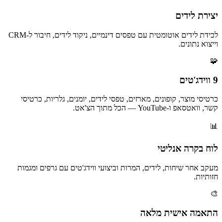
יצירת לידים
לכידת לידים אוטומטית עם טפסים דינמיים, ניקוד לידים, חיבור ל-CRM
וייצוא נתונים.
🧩
9 ווידג'טים
כרטיסי מוצר, קופונים, מארזים, טפסי לידים, יומנים, גלריות, כרטיסי
קשר, וואטסאפ ו-YouTube — הכל מתוך הצ'אט.
📊
לוח בקרה אנליטי
מעקב אחר שיחות, לידים, המרות וביצועי ווידג'טים עם גרפים ומגמות
חזותיות.
🎨
התאמה אישית מלאה