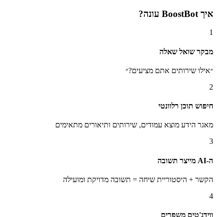
איך BoostBot עונה?
1
מבקר שואל שאלה
״אילו שירותים אתם מציעים?״
2
חיפוש תוכן רלוונטי
מאגר הידע מוצא עמודים, שירותים ותיאורים מתאימים
3
ה-AI מייצר תשובה
הקשר + היסטוריית שיחה = תשובה מדויקת ומועילה
4
ווידג'טים משפרים