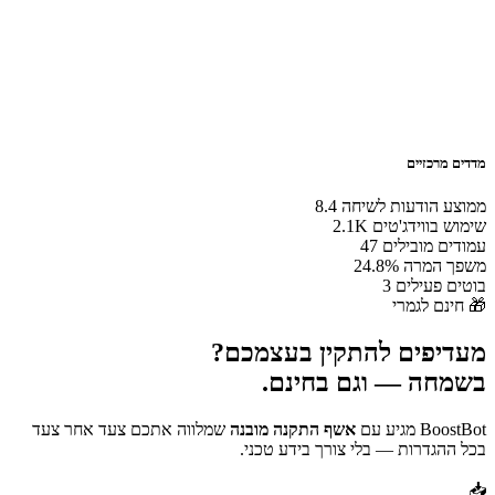
מדדים מרכזיים
ממוצע הודעות לשיחה
8.4
שימוש בווידג'טים
2.1K
עמודים מובילים
47
משפך המרה
24.8%
בוטים פעילים
3
🎁 חינם לגמרי
מעדיפים להתקין בעצמכם?
בשמחה — וגם בחינם.
BoostBot מגיע עם
אשף התקנה מובנה
שמלווה אתכם צעד אחר צעד
בכל ההגדרות — בלי צורך בידע טכני.
📥