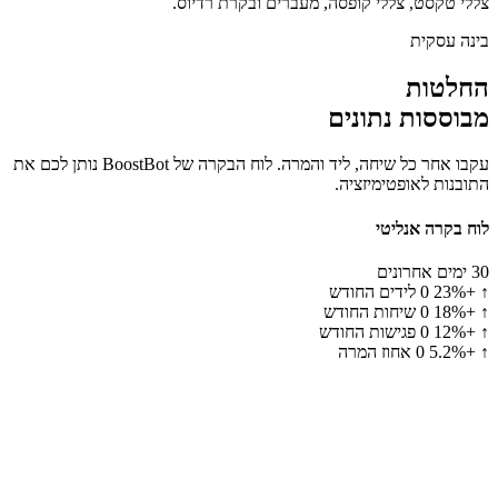
צללי טקסט, צללי קופסה, מעברים ובקרת רדיוס.
בינה עסקית
החלטות
מבוססות נתונים
עקבו אחר כל שיחה, ליד והמרה. לוח הבקרה של BoostBot נותן לכם את
התובנות לאופטימיזציה.
לוח בקרה אנליטי
30 ימים אחרונים
↑ +23%
0
לידים החודש
↑ +18%
0
שיחות החודש
↑ +12%
0
פגישות החודש
↑ +5.2%
0
אחוז המרה