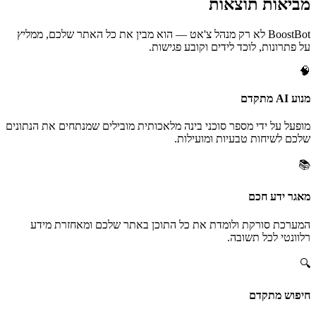
מביאות תוצאות
BoostBot לא רק מנהל צ'אט — הוא מבין את כל האתר שלכם, ממליץ
על פתרונות, לוכד לידים וקובע פגישות.
🧠
מנוע AI מתקדם
מופעל על ידי מספר סוכני בינה מלאכותית מובילים שמנתחים את הנתונים
שלכם לשיחות טבעיות ומועילות.
📚
מאגר ידע חכם
המערכת סורקת ולומדת את כל התוכן באתר שלכם ומאחזרת מידע
רלוונטי לכל תשובה.
🔍
חיפוש מתקדם