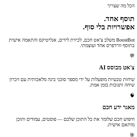
הכל מה שצריך
תוסף אחד.
אפשרויות בלי סוף.
BoostBot משלב צ'אט חכם, לכידת לידים, אנליטיקס והתאמה אישית
בתוסף וורדפרס אחד ועוצמתי.
💬
צ'אט מבוסס AI
שיחות טבעיות מופעלות על ידי מספר סוכני בינה מלאכותית עם זיכרון
שיחה ותגובות בזמן אמת.
🧠
מאגר ידע חכם
חיפוש חכם שלומד את כל התוכן שלכם — פוסטים, עמודים ותוכן
מותאם אישית.
🎯