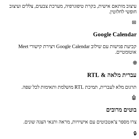
עיצוב מותאם אישית, בקרת טיפוגרפיה, מערכת צבעים, צללים ועיצוב
חופשי לחלוטין.
📅
Google Calendar
קביעת פגישות עם שילוב Google Calendar ויצירת קישורי Meet
אוטומטיים.
🌐
עברית מלאה & RTL
תרגום מלא לעברית, תמיכת RTL מושלמת ותאימות לכל שפה.
🤖
בוטים מרובים
צרו מספר צ'אטבוטים עם אישיויות, מראה ותנאי הצגה שונים.
🔒