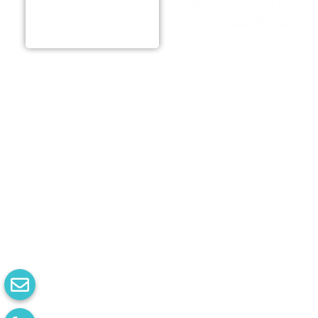
על הפרסום
באינטרנט.