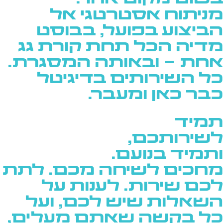
מניתוח אסטרטגי אל
הביצוע בפועל, בבוסט
מדיה הכל תחת קורת גג
אחת - ובאותה המסגרת.
כל השירותים בדיגיטל
כבר כאן ומעבר.
תמיד
לשירותכם,
ותמיד בנועם.
מחכים לשיחה מכם. לתת
לכם שירות. לענות על
השאלות שיש לכם, ועל
כל בקשה שאתם מעלים,