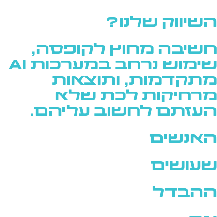
השיווק שלנו?
חשיבה מחוץ לקופסה,
שימוש נרחב במערכות AI
מתקדמות, ותוצאות
מרחיקות לכת שלא
העזתם לחשוב עליהם.
האנשים
שעושים
ההבדל