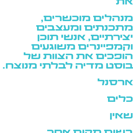
את
מנהלים מוכשרים,
מתכנתים ומעצבים
יצירתיים, אנשי תוכן
וקמפיינרים משוגעים
הופכים את הצוות של
בוסט מדיה לבלתי מנוצח.
ארסנל
כלים
שאין
בשום מקום אחר.