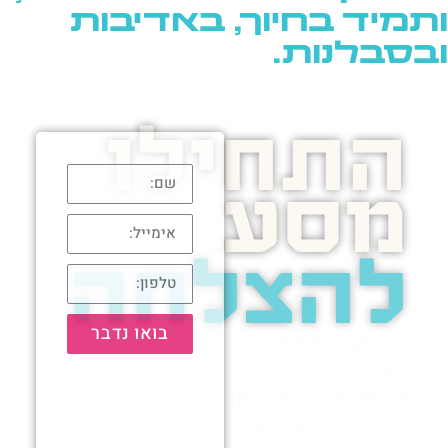
ותמיד בחיוך, באדיבות
ובסבלנות.
התחילו
מסע
להצלחה
בואו נדבר
בוסט מזמינה
אתכם
לשיחת טלפון
מאירת עיניים